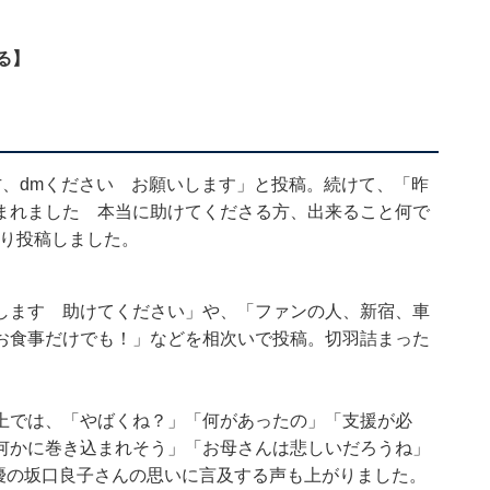
る】
方、dmください お願いします」と投稿。続けて、「昨
まれました 本当に助けてくださる方、出来ること何で
づり投稿しました。
します 助けてください」や、「ファンの人、新宿、車
お食事だけでも！」などを相次いで投稿。切羽詰まった
上では、「やばくね？」「何があったの」「支援が必
何かに巻き込まれそう」「お母さんは悲しいだろうね」
俳優の坂口良子さんの思いに言及する声も上がりました。