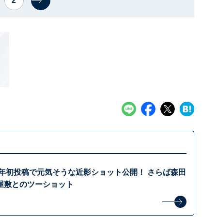
2
4年初投稿で元気そうな近影ショット公開！ さらば森田
屋敷とのツーショット