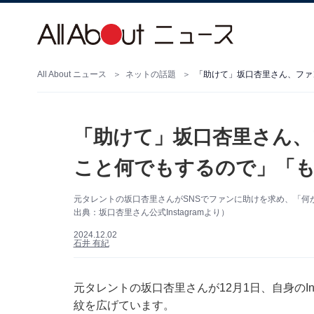
All About ニュース
ネットの話題
「助けて」坂口杏里さん、ファ
「助けて」坂口杏里さん、
こと何でもするので」「も
元タレントの坂口杏里さんがSNSでファンに助けを求め、「何
出典：坂口杏里さん公式Instagramより）
2024.12.02
石井 有紀
元タレントの坂口杏里さんが12月1日、自身のIn
紋を広げています。