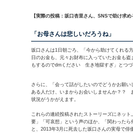
【実際の投稿：坂口杏里さん、SNSで助け求め
「お母さんは悲しいだろうね」
坂口さんは1日朝ごろ、「今から助けてくれる
日のお金も、元々お財布に入っていたお金も盗
もするのでdmください 生き地獄すぎ」とつ
さらに、「会って話がしたいのでどうかお願い
ある人だけ、いまからお会いしませんか？？ 
状況がうかがえます。
これらの連続投稿されたストーリーズにネット
要」「可哀想」という声のほか、「関わったら
と、2013年3月に死去した坂口さんの実母で