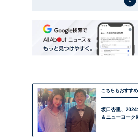
1
こちらもおすすめ
坂口杏里、202
＆ニューヨーク