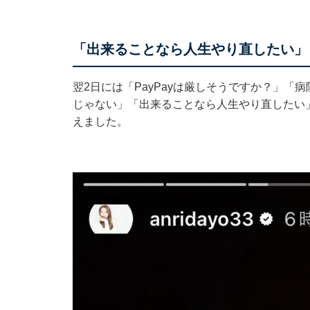
「出来ることなら人生やり直したい」
翌2日には「PayPayは厳しそうですか？」
じゃない」「出来ることなら人生やり直したい」な
えました。