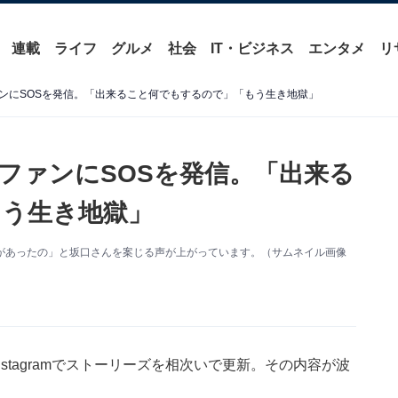
連載
ライフ
グルメ
社会
IT・ビジネス
エンタメ
リ
ンにSOSを発信。「出来ること何でもするので」「もう生き地獄」
ファンにSOSを発信。「出来る
う生き地獄」
があったの」と坂口さんを案じる声が上がっています。（サムネイル画像
stagramでストーリーズを相次いで更新。その内容が波