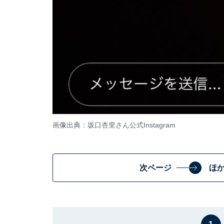
画像出典：坂口杏里さん公式Instagram
次ページ
ほ