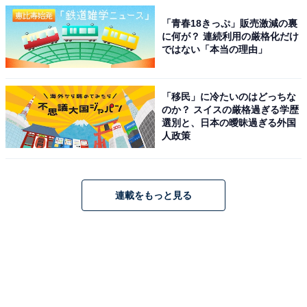
「青春18きっぷ」販売激減の裏
に何が？ 連続利用の厳格化だけ
ではない「本当の理由」
「移民」に冷たいのはどっちな
のか？ スイスの厳格過ぎる学歴
選別と、日本の曖昧過ぎる外国
人政策
連載をもっと見る