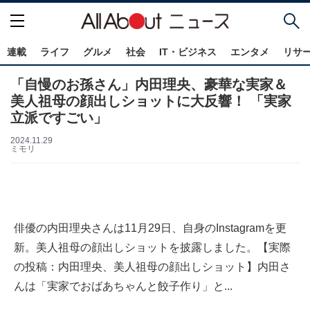
連載
ライフ
グルメ
社会
IT・ビジネス
エンタメ
リサ
「自慢のお孫さん」内田理央、豪華な実家＆
美人祖母の顔出しショットに大反響！ 「実家
立派ですごい」
2024.11.29
ミモリ
俳優の内田理央さんは11月29日、自身のInstagramを更
新。美人祖母の顔出しショットを披露しました。【実際
の投稿：内田理央、美人祖母の顔出しショット】内田さ
んは「実家でおばあちゃんと餃子作り」と...