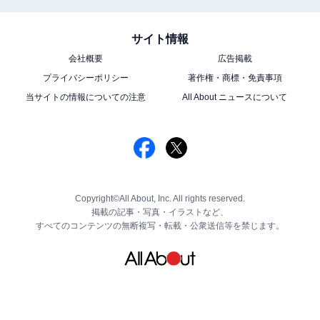
サイト情報
会社概要
広告掲載
プライバシーポリシー
著作権・商標・免責事項
当サイトの情報についての注意
All About ニュースについて
Copyright©All About, Inc. All rights reserved.
掲載の記事・写真・イラストなど、
すべてのコンテンツの無断複写・転載・公衆送信等を禁じます。