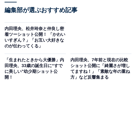
編集部が選ぶおすすめ記事
内田理央、松井玲奈と仲良し密
着ツーショット公開！ 「かわい
いすぎん？」「お互い大好きな
のが伝わってくる」
「生まれたときから大優勝」内
内田理央、7年前と現在の比較
田理央、33歳の誕生日に“すで
ショット公開に「綺麗さが増し
に美しい”幼少期ショット公
てますね！」「素敵な年の重ね
開！
方」など反響集まる