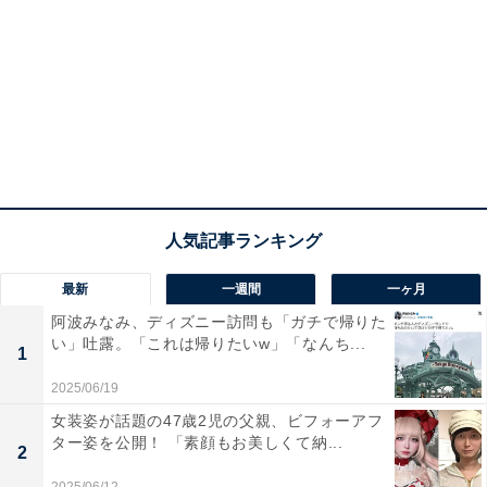
最新
一週間
一ヶ月
阿波みなみ、ディズニー訪問も「ガチで帰りた
い」吐露。「これは帰りたいw」「なんち...
1
2025/06/19
女装姿が話題の47歳2児の父親、ビフォーアフ
ター姿を公開！ 「素顔もお美しくて納...
2