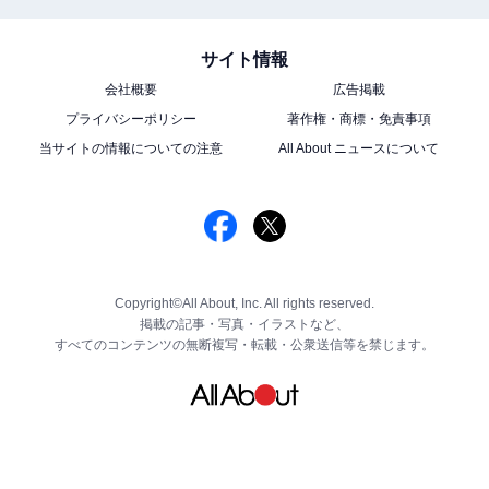
サイト情報
会社概要
広告掲載
プライバシーポリシー
著作権・商標・免責事項
当サイトの情報についての注意
All About ニュースについて
Copyright©All About, Inc. All rights reserved.
掲載の記事・写真・イラストなど、
すべてのコンテンツの無断複写・転載・公衆送信等を禁じます。