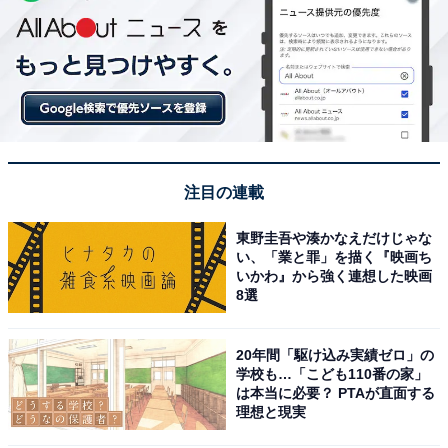
注目の連載
東野圭吾や湊かなえだけじゃな
い、「業と罪」を描く『映画ち
いかわ』から強く連想した映画
8選
20年間「駆け込み実績ゼロ」の
学校も…「こども110番の家」
は本当に必要？ PTAが直面する
理想と現実