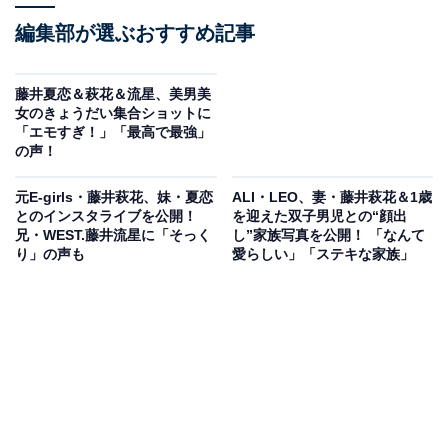
編集部が選ぶおすすめ記事
藤井夏恋＆萩花＆流星、美男美
女のきょうだい集合ショットに
「エモすぎ！」「最高で最強」
の声！
元E-girls・藤井萩花、妹・夏恋
ALI・LEO、妻・藤井萩花＆1歳
とのインスタライブを公開！
を迎えた双子男児との“顔出
兄・WEST.藤井流星に「そっく
し”家族写真を公開！ 「なんて
り」の声も
愛らしい」「ステキな家族」