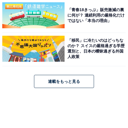
「青春18きっぷ」販売激減の裏
に何が？ 連続利用の厳格化だけ
ではない「本当の理由」
「移民」に冷たいのはどっちな
のか？ スイスの厳格過ぎる学歴
選別と、日本の曖昧過ぎる外国
人政策
連載をもっと見る