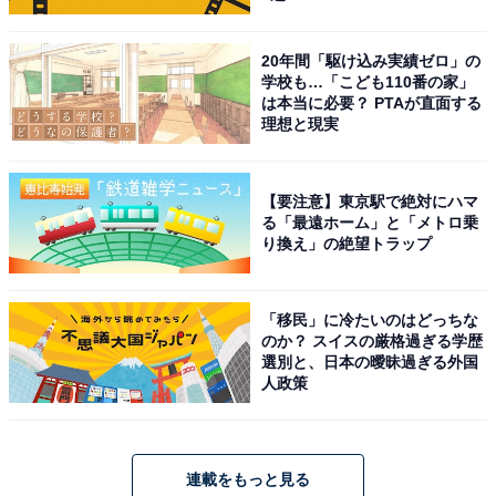
20年間「駆け込み実績ゼロ」の
学校も…「こども110番の家」
は本当に必要？ PTAが直面する
理想と現実
【要注意】東京駅で絶対にハマ
る「最遠ホーム」と「メトロ乗
り換え」の絶望トラップ
「移民」に冷たいのはどっちな
のか？ スイスの厳格過ぎる学歴
選別と、日本の曖昧過ぎる外国
人政策
連載をもっと見る