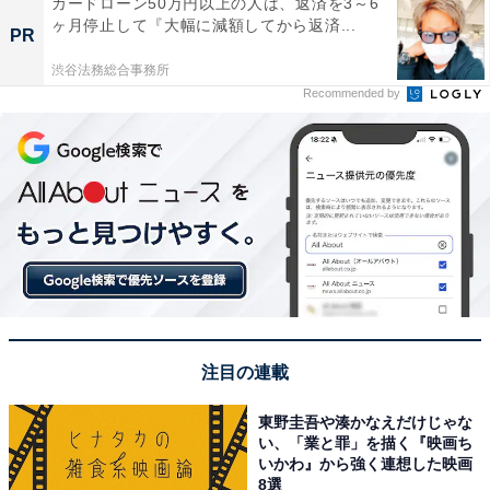
カードローン50万円以上の人は、返済を3～6
ヶ月停止して『大幅に減額してから返済...
PR
渋谷法務総合事務所
Recommended by
注目の連載
東野圭吾や湊かなえだけじゃな
い、「業と罪」を描く『映画ち
いかわ』から強く連想した映画
8選