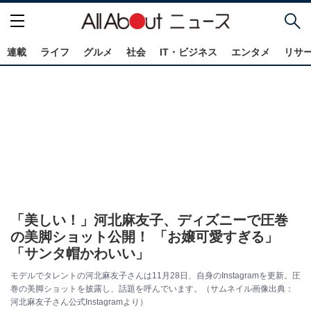
連載
ライフ
グルメ
社会
IT・ビジネス
エンタメ
リサ
「美しい！」河北麻友子、ディズニーで圧巻
の美脚ショット公開！ 「お嬢可愛すぎる」
「サンタ帽かわいい」
モデルでタレントの河北麻友子さんは11月28日、自身のInstagramを更新。圧
巻の美脚ショットを披露し、話題を呼んでいます。（サムネイル画像出典：
河北麻友子さん公式Instagramより）