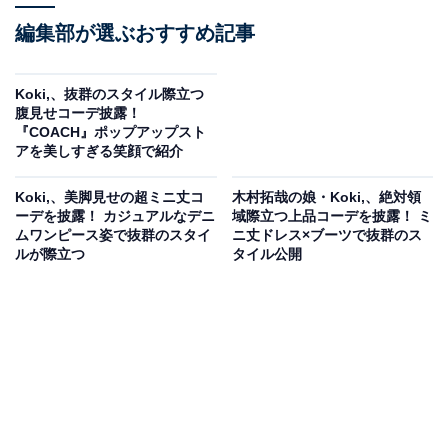
編集部が選ぶおすすめ記事
Koki,、抜群のスタイル際立つ
腹見せコーデ披露！
『COACH』ポップアップスト
アを美しすぎる笑顔で紹介
Koki,、美脚見せの超ミニ丈コ
木村拓哉の娘・Koki,、絶対領
ーデを披露！ カジュアルなデニ
域際立つ上品コーデを披露！ ミ
ムワンピース姿で抜群のスタイ
ニ丈ドレス×ブーツで抜群のス
ルが際立つ
タイル公開