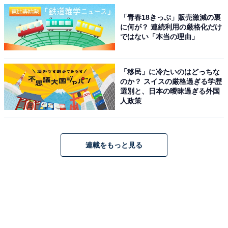
「青春18きっぷ」販売激減の裏
に何が？ 連続利用の厳格化だけ
ではない「本当の理由」
「移民」に冷たいのはどっちな
のか？ スイスの厳格過ぎる学歴
選別と、日本の曖昧過ぎる外国
人政策
連載をもっと見る