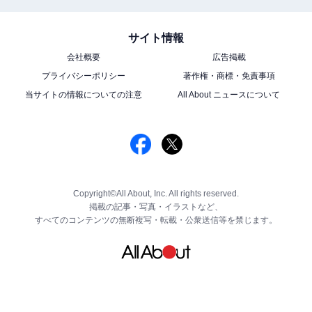
サイト情報
会社概要
広告掲載
プライバシーポリシー
著作権・商標・免責事項
当サイトの情報についての注意
All About ニュースについて
Copyright©All About, Inc. All rights reserved.
掲載の記事・写真・イラストなど、
すべてのコンテンツの無断複写・転載・公衆送信等を禁じます。