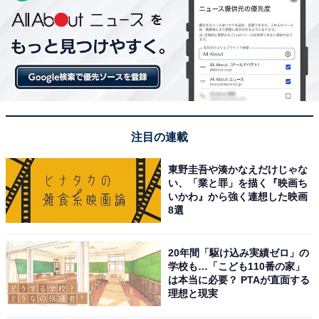
注目の連載
東野圭吾や湊かなえだけじゃな
い、「業と罪」を描く『映画ち
いかわ』から強く連想した映画
8選
20年間「駆け込み実績ゼロ」の
学校も…「こども110番の家」
は本当に必要？ PTAが直面する
理想と現実