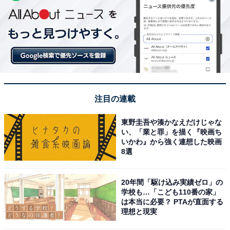
注目の連載
東野圭吾や湊かなえだけじゃな
い、「業と罪」を描く『映画ち
いかわ』から強く連想した映画
8選
20年間「駆け込み実績ゼロ」の
学校も…「こども110番の家」
は本当に必要？ PTAが直面する
理想と現実