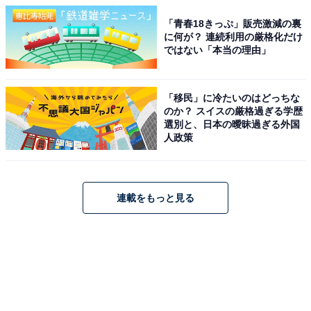
「青春18きっぷ」販売激減の裏
に何が？ 連続利用の厳格化だけ
ではない「本当の理由」
「移民」に冷たいのはどっちな
のか？ スイスの厳格過ぎる学歴
選別と、日本の曖昧過ぎる外国
人政策
連載をもっと見る