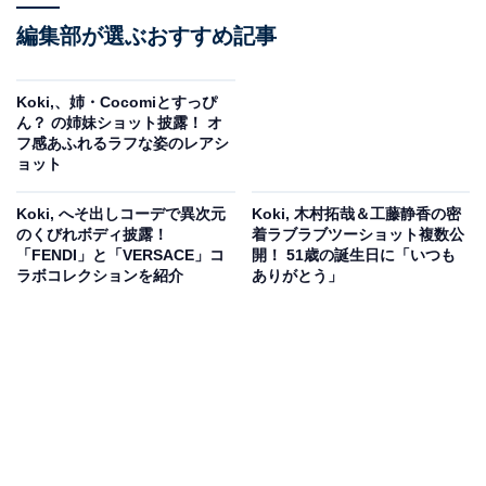
編集部が選ぶおすすめ記事
Koki,、姉・Cocomiとすっぴ
ん？ の姉妹ショット披露！ オ
フ感あふれるラフな姿のレアシ
ョット
Koki, へそ出しコーデで異次元
Koki, 木村拓哉＆工藤静香の密
のくびれボディ披露！
着ラブラブツーショット複数公
「FENDI」と「VERSACE」コ
開！ 51歳の誕生日に「いつも
ラボコレクションを紹介
ありがとう」