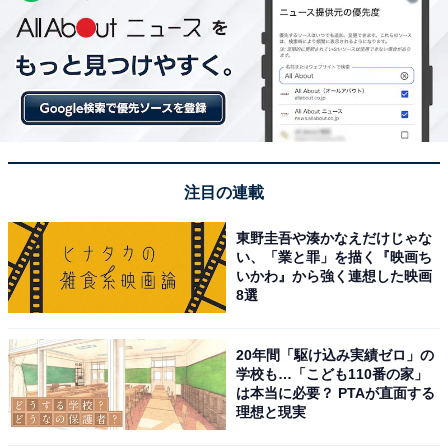
注目の連載
東野圭吾や湊かなえだけじゃな
い、「業と罪」を描く『映画ち
いかわ』から強く連想した映画
8選
20年間「駆け込み実績ゼロ」の
学校も…「こども110番の家」
は本当に必要？ PTAが直面する
理想と現実