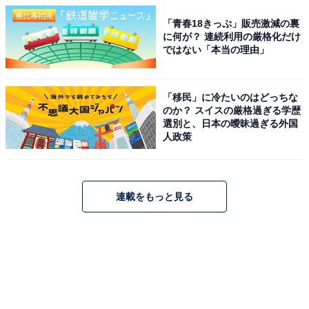
「青春18きっぷ」販売激減の裏
に何が？ 連続利用の厳格化だけ
ではない「本当の理由」
「移民」に冷たいのはどっちな
のか？ スイスの厳格過ぎる学歴
選別と、日本の曖昧過ぎる外国
人政策
連載をもっと見る