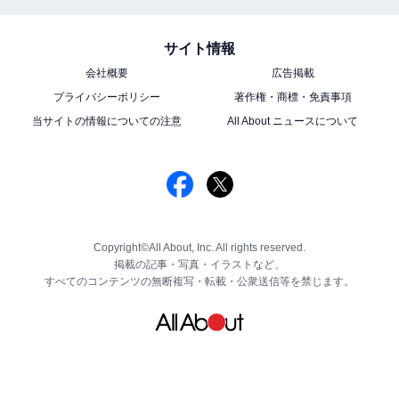
サイト情報
会社概要
広告掲載
プライバシーポリシー
著作権・商標・免責事項
当サイトの情報についての注意
All About ニュースについて
Copyright©All About, Inc. All rights reserved.
掲載の記事・写真・イラストなど、
すべてのコンテンツの無断複写・転載・公衆送信等を禁じます。