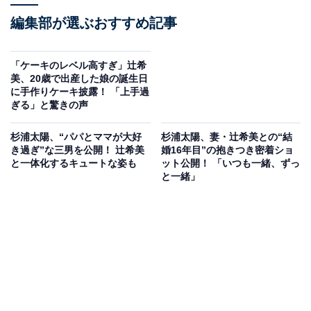
編集部が選ぶおすすめ記事
「ケーキのレベル高すぎ」辻希
美、20歳で出産した娘の誕生日
に手作りケーキ披露！ 「上手過
ぎる」と驚きの声
杉浦太陽、“パパとママが大好
杉浦太陽、妻・辻希美との“結
き過ぎ”な三男を公開！ 辻希美
婚16年目”の抱きつき密着ショ
と一体化するキュートな姿も
ット公開！ 「いつも一緒、ずっ
と一緒」