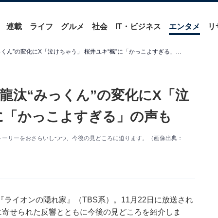
連載
ライフ
グルメ
社会
IT・ビジネス
エンタメ
リ
『ライオンの隠れ家』坂東龍汰“みっくん”の変化にX「泣けちゃう」 桜井ユキ“楓”に「かっこよすぎる」の声も
龍汰“みっくん”の変化にX「泣
”に「かっこよすぎる」の声も
ストーリーをおさらいしつつ、今後の見どころに迫ります。（画像出典：
ライオンの隠れ家』（TBS系）。11月22日に放送され
に寄せられた反響とともに今後の見どころを紹介しま