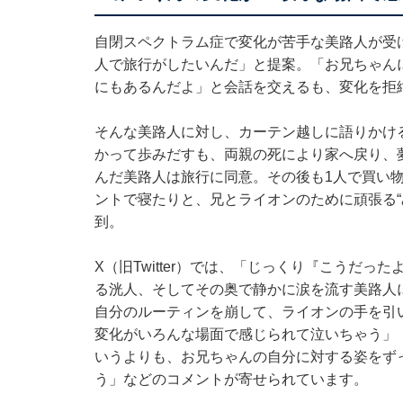
自閉スペクトラム症で変化が苦手な美路人が受
人で旅行がしたいんだ」と提案。「お兄ちゃん
にもあるんだよ」と会話を交えるも、変化を拒
そんな美路人に対し、カーテン越しに語りかけ
かって歩みだすも、両親の死により家へ戻り、
んだ美路人は旅行に同意。その後も1人で買い
ントで寝たりと、兄とライオンのために頑張る“
到。
X（旧Twitter）では、「じっくり『こうだ
る洸人、そしてその奥で静かに涙を流す美路人
自分のルーティンを崩して、ライオンの手を引
変化がいろんな場面で感じられて泣いちゃう」
いうよりも、お兄ちゃんの自分に対する姿をず
う」などのコメントが寄せられています。