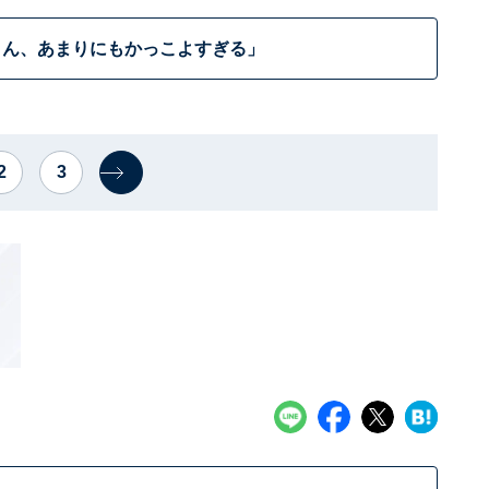
さん、あまりにもかっこよすぎる」
2
3