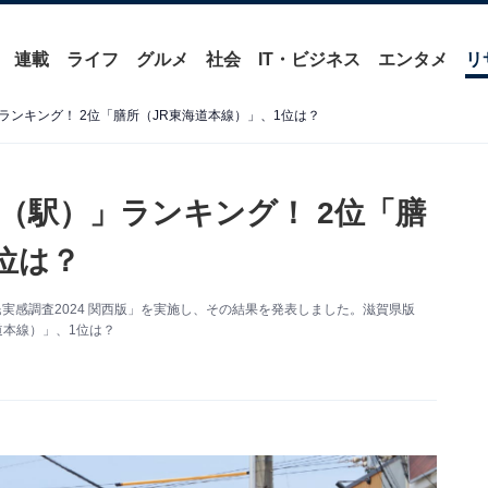
連載
ライフ
グルメ
社会
IT・ビジネス
エンタメ
リ
ンキング！ 2位「膳所（JR東海道本線）」、1位は？
（駅）」ランキング！ 2位「膳
位は？
実感調査2024 関西版」を実施し、その結果を発表しました。滋賀県版
道本線）」、1位は？