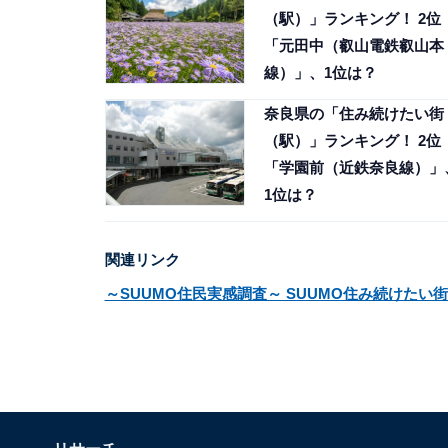
（駅）」ランキング！ 2位
「元田中（叡山電鉄叡山本
線）」、1位は？
奈良県の「住み続けたい街
（駅）」ランキング！ 2位
「学園前（近鉄奈良線）」
1位は？
関連リンク
～SUUMO住民実感調査～ SUUMO住み続けたい街