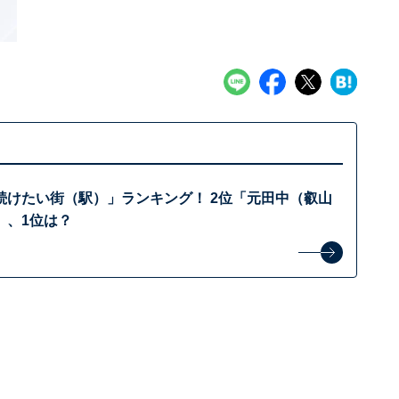
続けたい街（駅）」ランキング！ 2位「元田中（叡山
」、1位は？