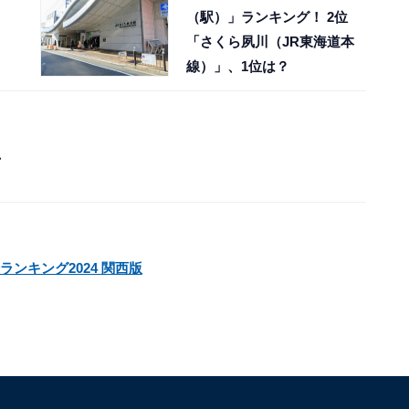
（駅）」ランキング！ 2位
「さくら夙川（JR東海道本
線）」、1位は？
、
ランキング2024 関西版