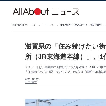
All About ニュース
リサーチ
滋賀県の「住み続けたい街（駅）」ラ
滋賀県の「住み続けたい街
所（JR東海道本線）」、1
リクルートは、関西圏に居住している人を対象に「SUUMO住民
「住み続けたい街（駅）ランキング」の2位は「膳所（JR東海
2025.01.26
田中 寛大