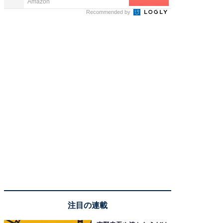
Amazon
UR都市機
Recommended by
注目の連載