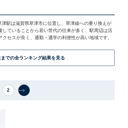
草津駅は滋賀県草津市に位置し、草津線への乗り換えが
接していることから若い世代の往来が多く、駅周辺は活
アクセスが良く、通勤・通学の利便性が高い地域です。
位までの全ランキング結果を見る
2