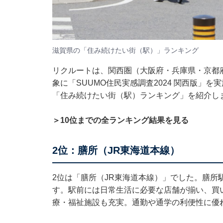
滋賀県の「住み続けたい街（駅）」ランキング
リクルートは、関西圏（大阪府・兵庫県・京都
象に「SUUMO住民実感調査2024 関西版」
「住み続けたい街（駅）ランキング」を紹介し
＞10位までの全ランキング結果を見る
2位：膳所（JR東海道本線）
2位は「膳所（JR東海道本線）」でした。膳所
す。駅前には日常生活に必要な店舗が揃い、買
療・福祉施設も充実。通勤や通学の利便性に優