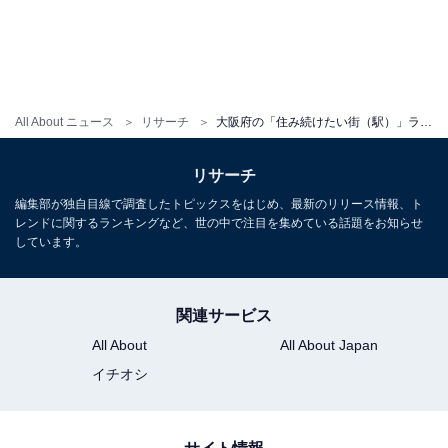
All About ニュース
リサーチ
大阪府の「住み続けたい街（駅）」ランキング！ 2位「阿倍野（地下鉄谷町線）」、1位は？
リサーチ
編集部が独自目線で調査したトピックスをはじめ、最新のリリース情報、ト
レンドに関するランキングなど、世の中で注目を集めている話題をお知らせ
しています。
関連サービス
All About
All About Japan
イチオシ