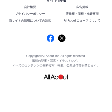
サイト情報
会社概要
広告掲載
プライバシーポリシー
著作権・商標・免責事項
当サイトの情報についての注意
All About ニュースについて
Copyright©All About, Inc. All rights reserved.
掲載の記事・写真・イラストなど、
すべてのコンテンツの無断複写・転載・公衆送信等を禁じます。