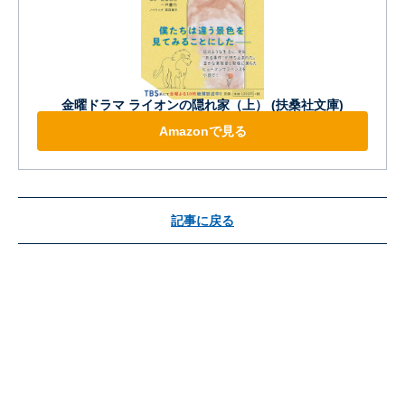
金曜ドラマ ライオンの隠れ家（上） (扶桑社文庫)
Amazonで見る
記事に戻る