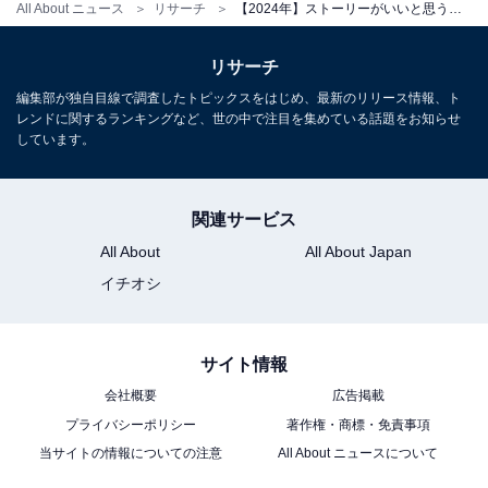
All About ニュース
リサーチ
【2024年】ストーリーがいいと思う秋ドラマランキング！ 2位『嘘解きレトリック』を抑えた1位は？
リサーチ
編集部が独自目線で調査したトピックスをはじめ、最新のリリース情報、ト
レンドに関するランキングなど、世の中で注目を集めている話題をお知らせ
しています。
関連サービス
All About
All About Japan
イチオシ
サイト情報
会社概要
広告掲載
プライバシーポリシー
著作権・商標・免責事項
当サイトの情報についての注意
All About ニュースについて