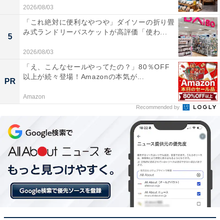
2026/08/03
「これ絶対に便利なやつや」ダイソーの折り畳
み式ランドリーバスケットが高評価「使わ...
5
2026/08/03
「え、こんなセールやってたの？」80％OFF
以上が続々登場！Amazonの本気が...
PR
Amazon
Recommended by