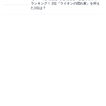
ランキング！ 2位『ライオンの隠れ家』を抑え
た1位は？