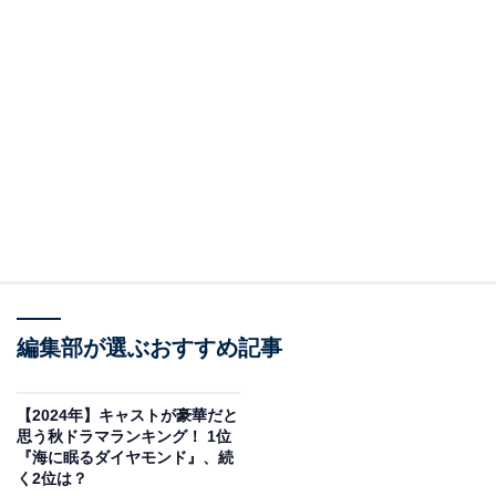
編集部が選ぶおすすめ記事
【2024年】キャストが豪華だと
思う秋ドラマランキング！ 1位
『海に眠るダイヤモンド』、続
く2位は？