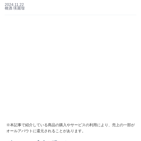
2024.11.22
橋酒 瑛麗瑠
※本記事で紹介している商品の購入やサービスの利用により、売上の一部が
オールアバウトに還元されることがあります。