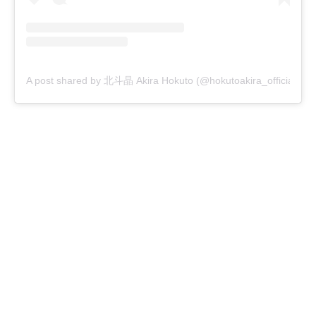
A post shared by 北斗晶 Akira Hokuto (@hokutoakira_official)