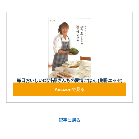
毎日おいしい!北斗晶さんちの愛情ごはん (別冊エッセ)
Amazonで見る
記事に戻る