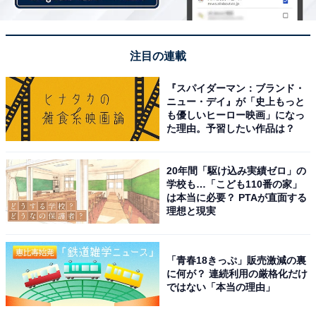
注目の連載
『スパイダーマン：ブランド・
ニュー・デイ』が「史上もっと
も優しいヒーロー映画」になっ
た理由。予習したい作品は？
20年間「駆け込み実績ゼロ」の
学校も…「こども110番の家」
は本当に必要？ PTAが直面する
理想と現実
「青春18きっぷ」販売激減の裏
に何が？ 連続利用の厳格化だけ
ではない「本当の理由」