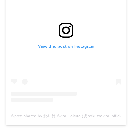
View this post on Instagram
A post shared by 北斗晶 Akira Hokuto (@hokutoakira_official)