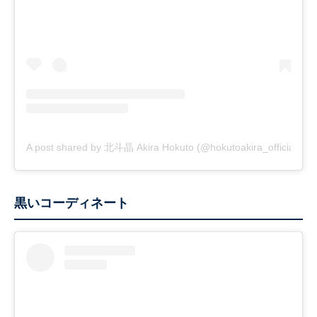
A post shared by 北斗晶 Akira Hokuto (@hokutoakira_official)
黒いコーディネート