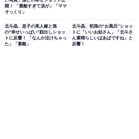
い写真」孫との幸せショット公
開！ 「素敵すぎて涙が」「ママ
そっくり」
北斗晶、息子の美人嫁と孫
北斗晶、初孫の“お風呂”ショッ
の“幸せいっぱい”顔出しショッ
トに「いいお姑さん」「北斗さ
トに反響！ 「なんか泣けちゃっ
ん素晴らしいばあばですね」と
た」「素敵」
反響！