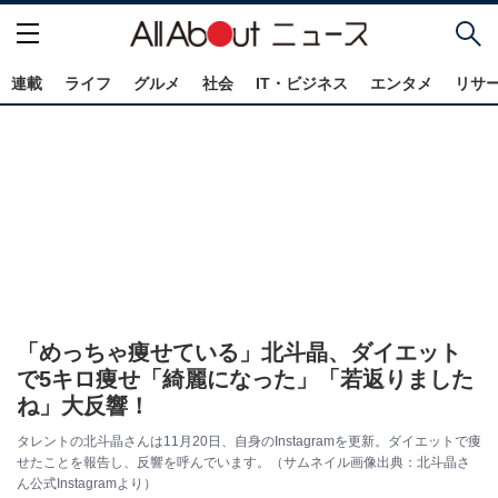
連載
ライフ
グルメ
社会
IT・ビジネス
エンタメ
リサ
「めっちゃ痩せている」北斗晶、ダイエット
で5キロ痩せ「綺麗になった」「若返りました
ね」大反響！
タレントの北斗晶さんは11月20日、自身のInstagramを更新。ダイエットで痩
せたことを報告し、反響を呼んでいます。（サムネイル画像出典：北斗晶さ
ん公式Instagramより）