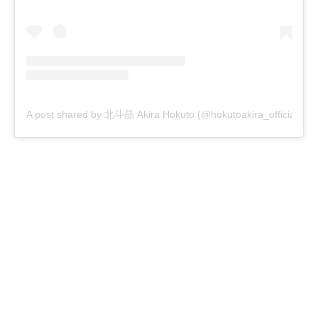
A post shared by 北斗晶 Akira Hokuto (@hokutoakira_official)