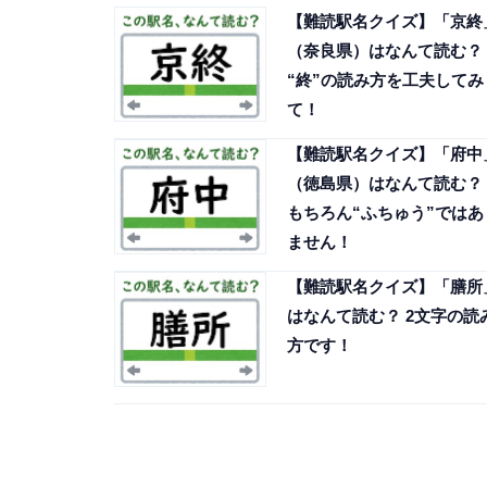
【難読駅名クイズ】「京終
（奈良県）はなんて読む？
“終”の読み方を工夫してみ
て！
【難読駅名クイズ】「府中
（徳島県）はなんて読む？
もちろん“ふちゅう”ではあ
ません！
【難読駅名クイズ】「膳所
はなんて読む？ 2文字の読
方です！