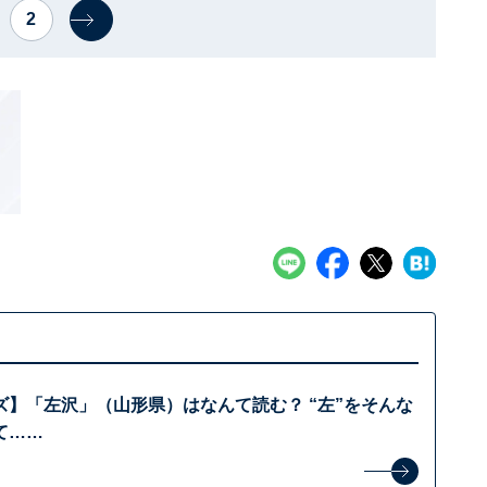
2
ズ】「左沢」（山形県）はなんて読む？ “左”をそんな
て……