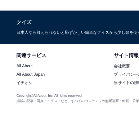
クイズ
日本人なら答えられないと恥ずかしい簡単なクイズから少し頭を使
関連サービス
サイト情報
All About
会社概要
All About Japan
プライバシー
イチオシ
当サイトの情
Copyright©All About, Inc. All rights reserved.
掲載の記事・写真・イラストなど、すべてのコンテンツの無断複写・転載・公