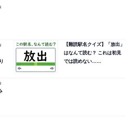
」
」
【難読駅名クイズ】「放出」
はなんて読む？ これは初見
り
では読めない……
」
み