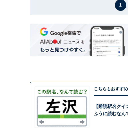
1
こちらもおすすめ
【難読駅名クイ
ふうに読むなん