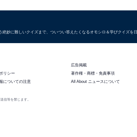
う絶妙に難しいクイズまで、ついつい答えたくなるオモシロ＆学びクイズを
広告掲載
ポリシー
著作権・商標・免責事項
報についての注意
All About ニュースについて
衆送信等を禁じます。