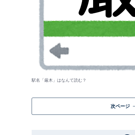
駅名「厳木」はなんて読む？
次ページ