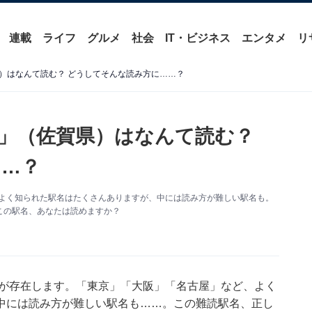
連載
ライフ
グルメ
社会
IT・ビジネス
エンタメ
リ
）はなんて読む？ どうしてそんな読み方に……？
」（佐賀県）はなんて読む？
……？
がよく知られた駅名はたくさんありますが、中には読み方が難しい駅名も。
この駅名、あなたは読めますか？
駅が存在します。「東京」「大阪」「名古屋」など、よく
中には読み方が難しい駅名も……。この難読駅名、正し