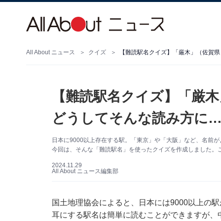
All About ニュース
クイズ
【難読駅名クイズ】「厳木」（佐賀県
【難読駅名クイズ】「厳木
どうしてそんな読み方に
日本に9000以上存在する駅。「東京」や「大阪」など、名前
今回は、そんな「難読駅名」を使ったクイズを作成しました。
2024.11.29
All About ニュース編集部
国土地理協会によると、日本には9000以上の
耳にする駅名は簡単に読むことができますが、