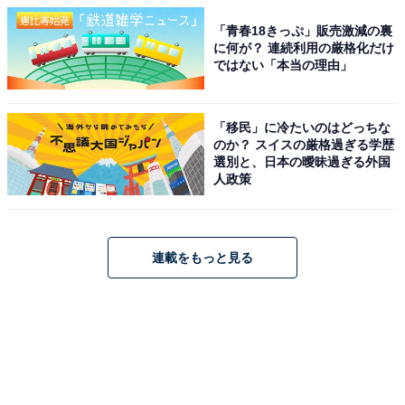
「青春18きっぷ」販売激減の裏
に何が？ 連続利用の厳格化だけ
ではない「本当の理由」
「移民」に冷たいのはどっちな
のか？ スイスの厳格過ぎる学歴
選別と、日本の曖昧過ぎる外国
人政策
連載をもっと見る