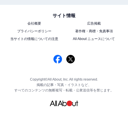
サイト情報
会社概要
広告掲載
プライバシーポリシー
著作権・商標・免責事項
当サイトの情報についての注意
All About ニュースについて
Copyright©All About, Inc. All rights reserved.
掲載の記事・写真・イラストなど、
すべてのコンテンツの無断複写・転載・公衆送信等を禁じます。