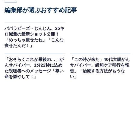
編集部が選ぶおすすめ記事
パパラピーズ・じんじん、25キ
ロ減量の最新ショット公開！
「めっちゃ痩せたね」「こんな
痩せたんだ！」
「おそらくこれが最後の…」が
「この時が来た」40代大腸がん
んサバイバー、1分22秒に込め
サバイバー、緩和ケア移行を報
た視聴者へのメッセージ「尊い
告。「治療する方法がもうな
命を燃やして！」
い」