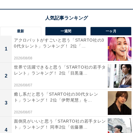
編集プロダクション出身のフリーランスエディター。編
集・執筆・校閲・SNS運用担当として月間120本以上の
コンテンツ制作に携わっています。得意なジャンルはラ
イフスタイル・金融・育児・エンタメ関連。
最新
一週間
一ヶ月
アクロバットがすごいと思う「STARTO社の3
0代タレント」ランキング！ 2位「...
1
5位までの全ランキング結果を見
次ページ
る
2026/08/08
世界で活躍できると思う「STARTO社の若手タ
レント」ランキング！ 2位「目黒蓮...
2
2026/08/07
癒し系だと思う「STARTO社の30代タレン
ト」ランキング！ 2位「伊野尾慧」を...
3
2026/08/07
面倒見がいいと思う「STARTO社の若手タレン
ト」ランキング！ 同率2位「佐藤勝...
4