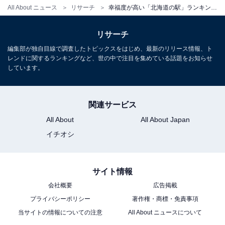
All About ニュース
リサーチ
幸福度が高い「北海道の駅」ランキング！ 2位は札幌市電「中央図書館前」周辺、では1位は？
リサーチ
編集部が独自目線で調査したトピックスをはじめ、最新のリリース情報、ト
レンドに関するランキングなど、世の中で注目を集めている話題をお知らせ
しています。
関連サービス
All About
All About Japan
イチオシ
サイト情報
会社概要
広告掲載
プライバシーポリシー
著作権・商標・免責事項
当サイトの情報についての注意
All About ニュースについて