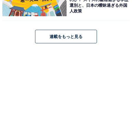
選別と、日本の曖昧過ぎる外国
人政策
連載をもっと見る