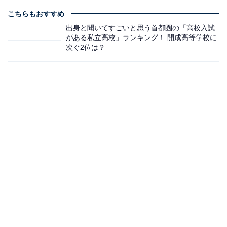
こちらもおすすめ
出身と聞いてすごいと思う首都圏の「高校入試
がある私立高校」ランキング！ 開成高等学校に
次ぐ2位は？