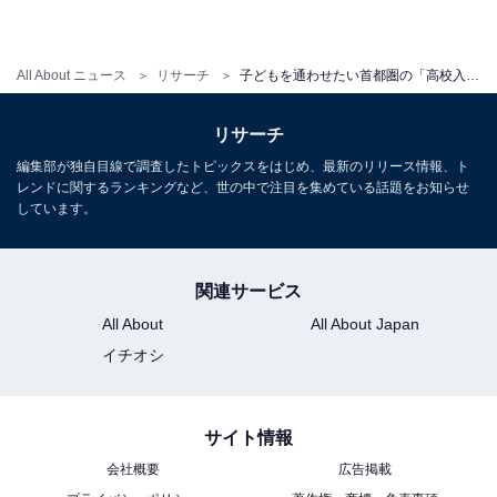
All About ニュース
リサーチ
子どもを通わせたい首都圏の「高校入試がある私立高校」ランキング。「慶應義塾高等学校」を抑えた1位は？
リサーチ
編集部が独自目線で調査したトピックスをはじめ、最新のリリース情報、ト
レンドに関するランキングなど、世の中で注目を集めている話題をお知らせ
しています。
関連サービス
All About
All About Japan
イチオシ
サイト情報
会社概要
広告掲載