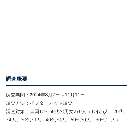
調査概要
調査期間：2024年8月7日～11月11日
調査方法：インターネット調査
調査対象：全国10～60代の男女270人（10代6人、20代
74人、30代79人、40代70人、50代30人、60代11人）