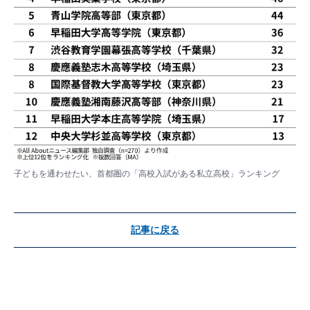
子どもを通わせたい、首都圏の「高校入試がある私立高校」ランキング
記事に戻る