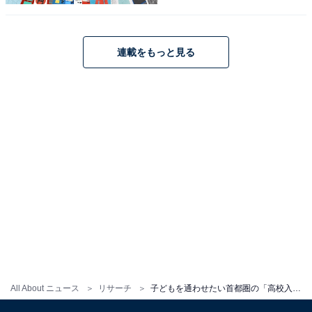
連載をもっと見る
1
2
All About ニュース
リサーチ
子どもを通わせたい首都圏の「高校入試がある私立高校」ランキング。「慶應義塾高等学校」を抑えた1位は？