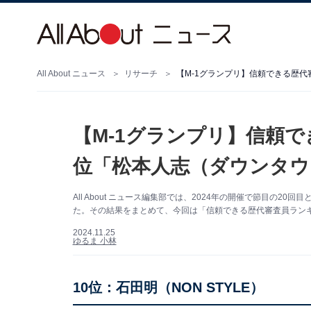
All About ニュース
リサーチ
【M-1グランプリ】信頼できる歴代
【M-1グランプリ】信頼で
位「松本人志（ダウンタウ
All About ニュース編集部では、2024年の開催で節目の2
た。その結果をまとめて、今回は「信頼できる歴代審査員ラン
2024.11.25
ゆるま 小林
10位：石田明（NON STYLE）