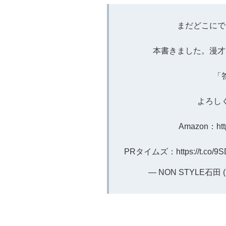
まだどこにで
本書きました。漫才
「
よろし
Amazon：
ht
PRタイムズ：
https://t.co/
— NON STYLE石田 (@