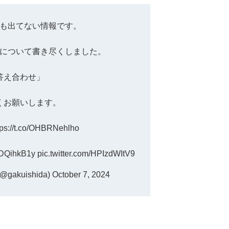
も出てない情報です。
について書き尽くしました。
答え合わせ」
くお願いします。
tps://t.co/OHBRNehlho
9SDQihkB1y
pic.twitter.com/HPIzdWItV9
gakuishida)
October 7, 2024