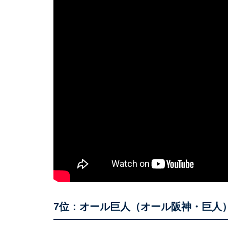
7位：オール巨人（オール阪神・巨人