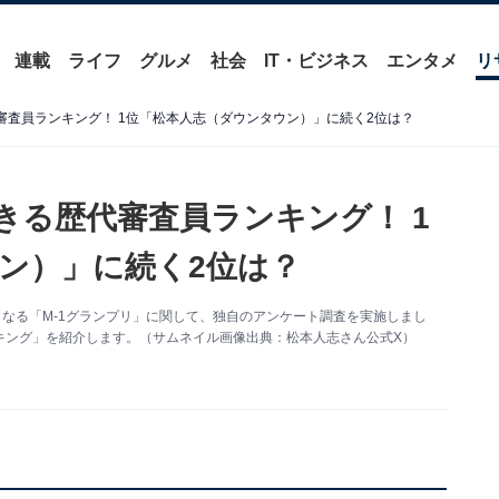
連載
ライフ
グルメ
社会
IT・ビジネス
エンタメ
リ
審査員ランキング！ 1位「松本人志（ダウンタウン）」に続く2位は？
きる歴代審査員ランキング！ 1
ン）」に続く2位は？
0回目となる「M-1グランプリ」に関して、独自のアンケート調査を実施しまし
キング」を紹介します。（サムネイル画像出典：松本人志さん公式X）