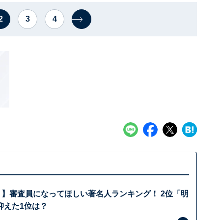
2
3
4
リ】審査員になってほしい著名人ランキング！ 2位「明
抑えた1位は？