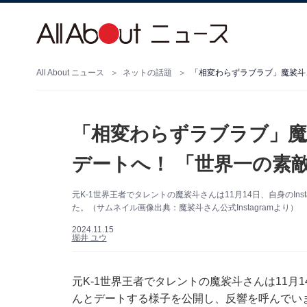
All About ニュース
ネットの話題
「相変わらずラブラブ」魔裟斗
「相変わらずラブラブ」魔
デートへ！ 「世界一の素
元K-1世界王者でタレントの魔裟斗さんは11月14日、自身のIn
た。（サムネイル画像出典：魔裟斗さん公式Instagramより）
2024.11.15
堀井 ユウ
元K-1世界王者でタレントの魔裟斗さんは11月14
んとデートする様子を公開し、反響を呼んでい