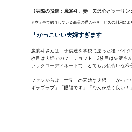
【実際の投稿：魔裟斗、妻・矢沢心とツーリン
※本記事で紹介している商品の購入やサービスの利用によ
「かっこいい夫婦すぎます」
魔裟斗さんは「子供達を学校に送った後 バイク
枚目は夫婦でのツーショット、2枚目は矢沢さ
ラックコーディネートで、とてもお似合いな様
ファンからは「世界一の素敵な夫婦」「かっこ
ずラブラブ」「眼福です」「なんか凄く良い！