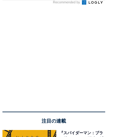
Recommended by
注目の連載
『スパイダーマン：ブラ