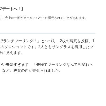
グデートへ！】
り、売上の一部がオールアバウトに還元されることがあります。
でランチツーリング！」とつづり、2枚の写真を投稿。1
んのソロショットです。2人ともサングラスを着用したブ
子に見えます。
いい夫婦すぎます」「夫婦でツーリングなんて相変わら
」など、称賛の声が寄せられました。