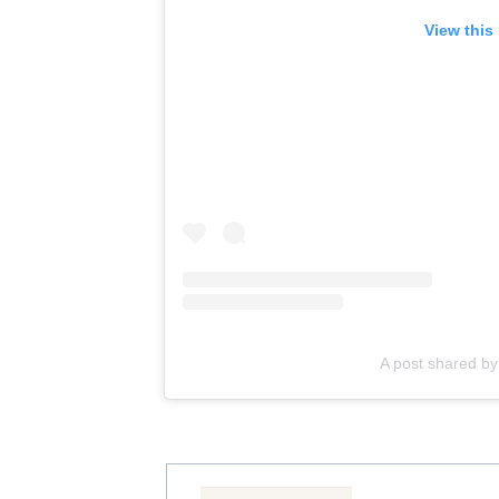
View this
A post shared b