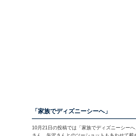
「家族でディズニーシーへ」
10月21日の投稿では「家族でディズニーシー
さん。矢沢さんとのツーショットもあわせて載