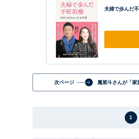
夫婦で歩んだ不
次ページ
魔裟斗さんが「家
1