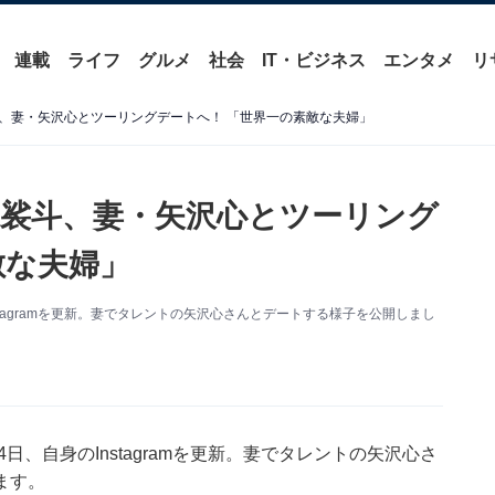
連載
ライフ
グルメ
社会
IT・ビジネス
エンタメ
リ
、妻・矢沢心とツーリングデートへ！ 「世界一の素敵な夫婦」
裟斗、妻・矢沢心とツーリング
敵な夫婦」
stagramを更新。妻でタレントの矢沢心さんとデートする様子を公開しまし
日、自身のInstagramを更新。妻でタレントの矢沢心さ
ます。