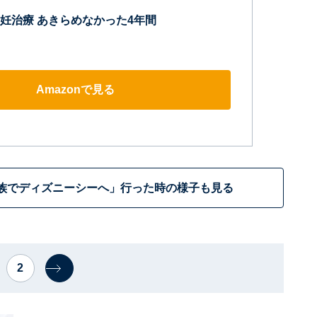
妊治療 あきらめなかった4年間
Amazonで見る
族でディズニーシーへ」行った時の様子も見る
2