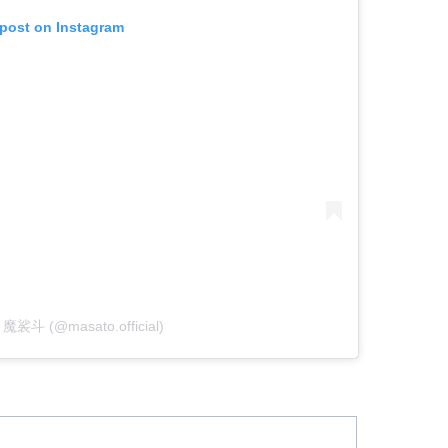
 post on Instagram
y 魔裟斗 (@masato.official)