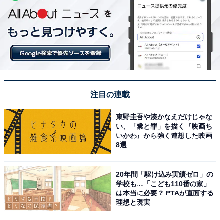
注目の連載
東野圭吾や湊かなえだけじゃな
い、「業と罪」を描く『映画ち
いかわ』から強く連想した映画
8選
20年間「駆け込み実績ゼロ」の
学校も…「こども110番の家」
は本当に必要？ PTAが直面する
理想と現実