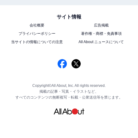
サイト情報
会社概要
広告掲載
プライバシーポリシー
著作権・商標・免責事項
当サイトの情報についての注意
All About ニュースについて
Copyright©All About, Inc. All rights reserved.
掲載の記事・写真・イラストなど、
すべてのコンテンツの無断複写・転載・公衆送信等を禁じます。