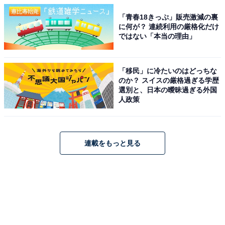
「青春18きっぷ」販売激減の裏
に何が？ 連続利用の厳格化だけ
ではない「本当の理由」
「移民」に冷たいのはどっちな
のか？ スイスの厳格過ぎる学歴
選別と、日本の曖昧過ぎる外国
人政策
連載をもっと見る