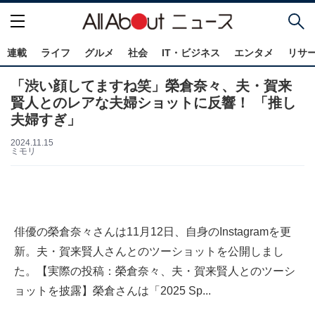
連載
ライフ
グルメ
社会
IT・ビジネス
エンタメ
リサ
「渋い顔してますね笑」榮倉奈々、夫・賀来
賢人とのレアな夫婦ショットに反響！ 「推し
夫婦すぎ」
2024.11.15
ミモリ
俳優の榮倉奈々さんは11月12日、自身のInstagramを更
新。夫・賀来賢人さんとのツーショットを公開しまし
た。【実際の投稿：榮倉奈々、夫・賀来賢人とのツーシ
ョットを披露】榮倉さんは「2025 Sp...