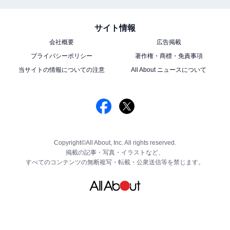
サイト情報
会社概要
広告掲載
プライバシーポリシー
著作権・商標・免責事項
当サイトの情報についての注意
All About ニュースについて
Copyright©All About, Inc. All rights reserved.
掲載の記事・写真・イラストなど、
すべてのコンテンツの無断複写・転載・公衆送信等を禁じます。