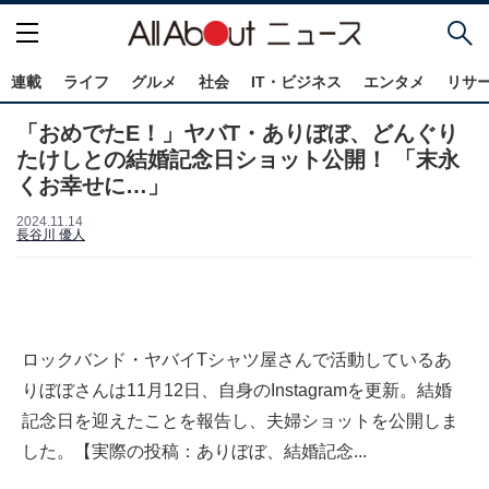
連載
ライフ
グルメ
社会
IT・ビジネス
エンタメ
リサ
「おめでたE！」ヤバT・ありぼぼ、どんぐり
たけしとの結婚記念日ショット公開！ 「末永
くお幸せに…」
2024.11.14
長谷川 優人
ロックバンド・ヤバイTシャツ屋さんで活動しているあ
りぼぼさんは11月12日、自身のInstagramを更新。結婚
記念日を迎えたことを報告し、夫婦ショットを公開しま
した。【実際の投稿：ありぼぼ、結婚記念...