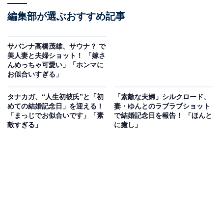
編集部が選ぶおすすめ記事
サバンナ高橋茂雄、サウナ？ で
美人妻と夫婦ショット！ 「嫁さ
んめっちゃ可愛い」「ホンマに
お似合いすぎる」
タナカガ、“人生初彼氏”と「初
「素敵な夫婦」シルクロード、
めての結婚記念日」を迎える！
妻・ゆんとのラブラブショット
「まっじでお似合いです」「素
で結婚記念日を報告！ 「ほんと
敵すぎる」
に癒し」