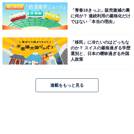
「青春18きっぷ」販売激減の裏
に何が？ 連続利用の厳格化だけ
ではない「本当の理由」
「移民」に冷たいのはどっちな
のか？ スイスの厳格過ぎる学歴
選別と、日本の曖昧過ぎる外国
人政策
連載をもっと見る