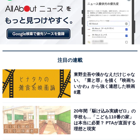
注目の連載
東野圭吾や湊かなえだけじゃな
い、「業と罪」を描く『映画ち
いかわ』から強く連想した映画
8選
20年間「駆け込み実績ゼロ」の
学校も…「こども110番の家」
は本当に必要？ PTAが直面する
理想と現実