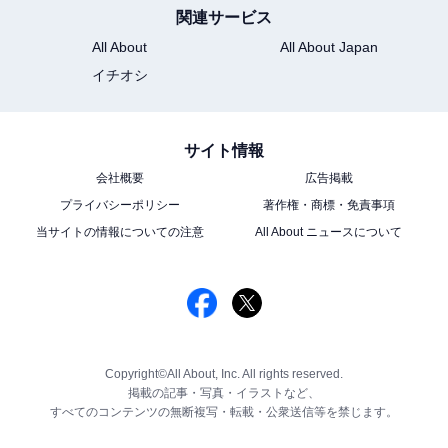
関連サービス
All About
All About Japan
イチオシ
サイト情報
会社概要
広告掲載
プライバシーポリシー
著作権・商標・免責事項
当サイトの情報についての注意
All About ニュースについて
Copyright©All About, Inc. All rights reserved.
掲載の記事・写真・イラストなど、
すべてのコンテンツの無断複写・転載・公衆送信等を禁じます。