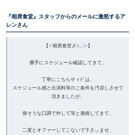
『相席食堂』スタッフからのメールに激怒するア
レンさん
【✨相席食堂さﾝ…✨】
勝手にスケジュール確認してきて、
丁寧にこちらサィﾄﾞは、
スケジュール感と出演料等のご条件を汚戻しさせて
頂きましたが、
偉そうな口調で外して等と連絡してきて、
二度とオファーしてこないで下さぃませ、