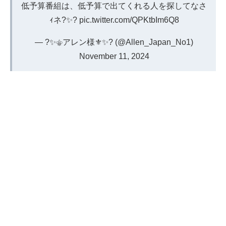
低予算番組は、低予算で出てくれる人を探してなさ
ｨネ?✨?
pic.twitter.com/QPKtbIm6Q8
— ?✨⚜️アレン様⚜️✨? (@Allen_Japan_No1)
November 11, 2024