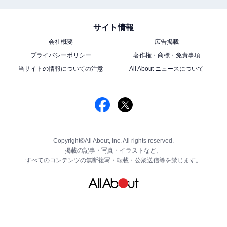
サイト情報
会社概要
広告掲載
プライバシーポリシー
著作権・商標・免責事項
当サイトの情報についての注意
All About ニュースについて
Copyright©All About, Inc. All rights reserved.
掲載の記事・写真・イラストなど、
すべてのコンテンツの無断複写・転載・公衆送信等を禁じます。