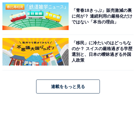
「青春18きっぷ」販売激減の裏
に何が？ 連続利用の厳格化だけ
ではない「本当の理由」
「移民」に冷たいのはどっちな
のか？ スイスの厳格過ぎる学歴
選別と、日本の曖昧過ぎる外国
人政策
連載をもっと見る