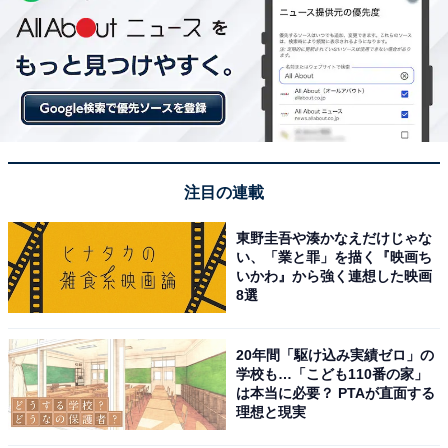
注目の連載
東野圭吾や湊かなえだけじゃな
い、「業と罪」を描く『映画ち
いかわ』から強く連想した映画
8選
20年間「駆け込み実績ゼロ」の
学校も…「こども110番の家」
は本当に必要？ PTAが直面する
理想と現実