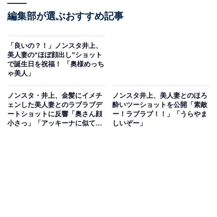
編集部が選ぶおすすめ記事
「良いの？！」ノンスタ井上、
美人妻の“ほぼ顔出し”ショット
で誕生日を祝福！ 「奥様めっち
ゃ美人」
ノンスタ・井上、金髪にイメチ
ノンスタ井上、美人妻とのほろ
ェンした美人妻とのラブラブデ
酔いツーショットを公開「素敵
ートショットに反響「奥さん顔
ー！ラブラブ！！」「うらやま
小さっ」「アッキーナに似てい
しいぞー」
そう？」