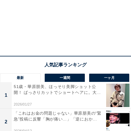
最新
一週間
一ヶ月
51歳・華原朋美、ほっそり美脚ショット公
開！ ばっさりカットでショートヘアに。大...
1
2026/01/27
「これはお金の問題じゃない」華原朋美の“緊
急”投稿に反響「胸が痛い…」「逆におか...
2