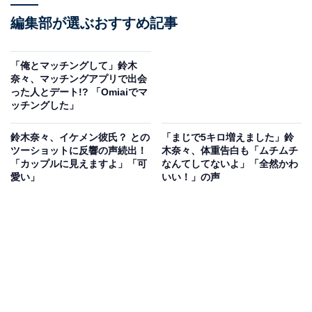
編集部が選ぶおすすめ記事
「俺とマッチングして」鈴木
奈々、マッチングアプリで出会
った人とデート!? 「Omiaiでマ
ッチングした」
鈴木奈々、イケメン彼氏？ との
「まじで5キロ増えました」鈴
ツーショットに反響の声続出！
木奈々、体重告白も「ムチムチ
「カップルに見えますよ」「可
なんてしてないよ」「全然かわ
愛い」
いい！」の声