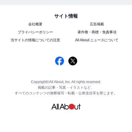
サイト情報
会社概要
広告掲載
プライバシーポリシー
著作権・商標・免責事項
当サイトの情報についての注意
All About ニュースについて
Copyright©All About, Inc. All rights reserved.
掲載の記事・写真・イラストなど、
すべてのコンテンツの無断複写・転載・公衆送信等を禁じます。