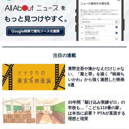
注目の連載
東野圭吾や湊かなえだけじゃな
い、「業と罪」を描く『映画ち
いかわ』から強く連想した映画
8選
20年間「駆け込み実績ゼロ」の
学校も…「こども110番の家」
は本当に必要？ PTAが直面する
理想と現実