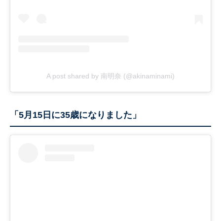
A post shared by 南明奈 (@akinaminami)
「5月15日に35歳になりました」