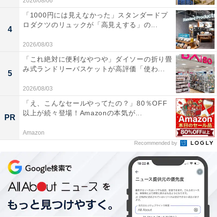
2026/08/06
「1000円には見えなかった」スタンダードプ
ロダクツのリュックが「高見えする」の...
4
2026/08/03
「これ絶対に便利なやつや」ダイソーの折り畳
み式ランドリーバスケットが高評価「使わ...
5
2026/08/03
「え、こんなセールやってたの？」80％OFF
以上が続々登場！Amazonの本気が...
PR
Amazon
Recommended by