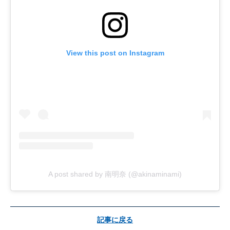
View this post on Instagram
A post shared by 南明奈 (@akinaminami)
記事に戻る