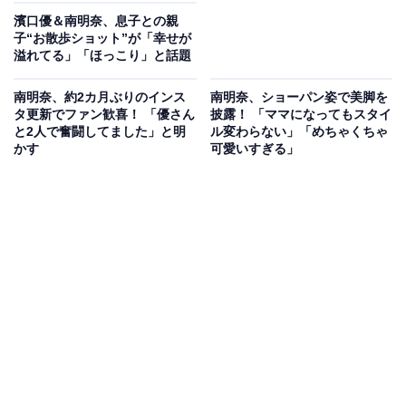
濱口優＆南明奈、息子との親
子“お散歩ショット”が「幸せが
溢れてる」「ほっこり」と話題
南明奈、約2カ月ぶりのインス
南明奈、ショーパン姿で美脚を
タ更新でファン歓喜！ 「優さん
披露！ 「ママになってもスタイ
と2人で奮闘してました」と明
ル変わらない」「めちゃくちゃ
かす
可愛いすぎる」