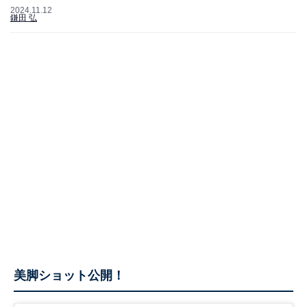
2024.11.12
鎌田 弘
美脚ショット公開！