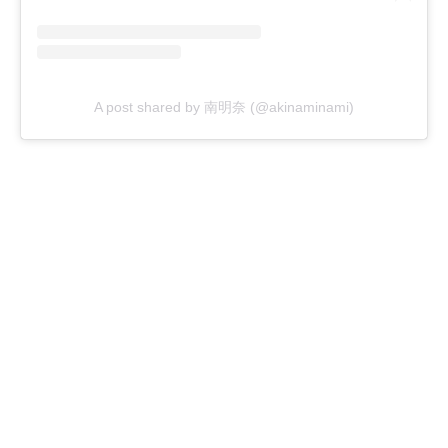
A post shared by 南明奈 (@akinaminami)