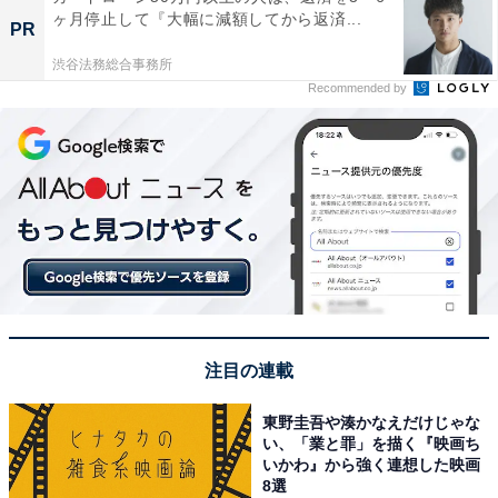
ヶ月停止して『大幅に減額してから返済...
PR
渋谷法務総合事務所
Recommended by
注目の連載
東野圭吾や湊かなえだけじゃな
い、「業と罪」を描く『映画ち
いかわ』から強く連想した映画
8選