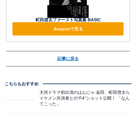
町田啓太ファースト写真集 BASIC
Amazonで見る
記事に戻る
こちらもおすすめ
大河ドラマ初出演のはんにゃ.金田、町田啓太ら
イケメン共演者との“F4”ショット公開！ 「なん
てこった」