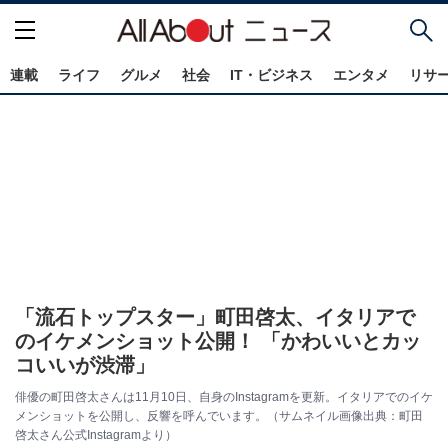
連載
ライフ
グルメ
社会
IT・ビジネス
エンタメ
リサ
「流石トップスター」町田啓太、イタリアで
のイケメンショット公開！ 「かわいいとカッ
コいいが渋滞」
俳優の町田啓太さんは11月10日、自身のInstagramを更新。イタリアでのイケ
メンショットを公開し、反響を呼んでいます。（サムネイル画像出典：町田
啓太さん公式Instagramより）