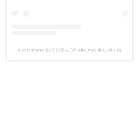
A post shared by 町田啓太 (@keita_machida_official)