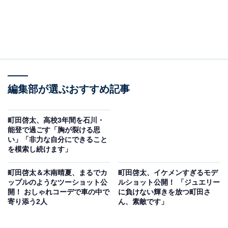
編集部が選ぶおすすめ記事
町田啓太、高校3年間を石川・
能登で過ごす「胸が裂ける思
い」「非力な自分にできること
を模索し続けます」
町田啓太＆木南晴夏、まるでカ
町田啓太、イケメンすぎるモデ
ップルのようなツーショット公
ルショット公開！ 「ジュエリー
開！ おしゃれコーデで車の中で
に負けない輝きを放つ町田さ
寄り添う2人
ん、素敵です」