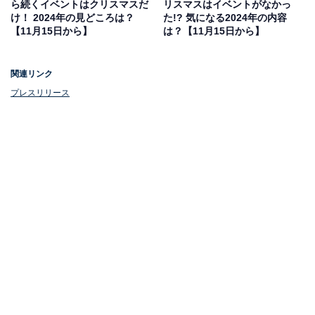
ら続くイベントはクリスマスだ
リスマスはイベントがなかっ
け！ 2024年の見どころは？
た!? 気になる2024年の内容
【11月15日から】
は？【11月15日から】
関連リンク
プレスリリース
お椀や箸にしめ飾り！ お正月限定グッズも注目