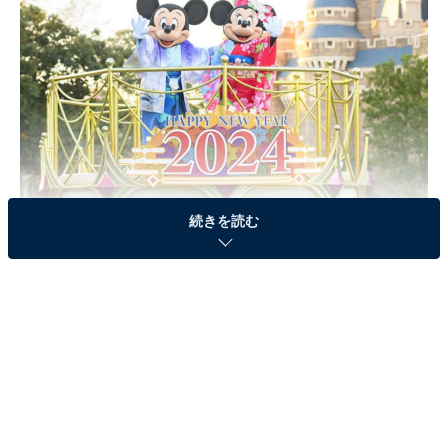
ⒸDisney
続きを読む
ディズニーランドとディズニーシーの両方で「ニューイ
ヤーズ・グリーティング」を開催！ 和服姿のミッキーマ
ウスやミニーマウスらディズニーの仲間たちが新年の始
まりをお祝いします。