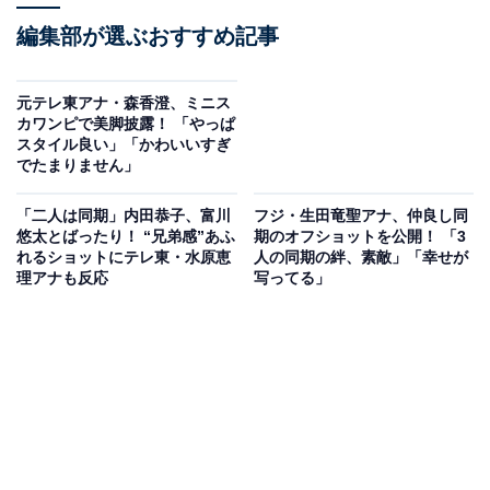
編集部が選ぶおすすめ記事
元テレ東アナ・森香澄、ミニス
カワンピで美脚披露！ 「やっぱ
スタイル良い」「かわいいすぎ
でたまりません」
「二人は同期」内田恭子、富川
フジ・生田竜聖アナ、仲良し同
悠太とばったり！ “兄弟感”あふ
期のオフショットを公開！ 「3
れるショットにテレ東・水原恵
人の同期の絆、素敵」「幸せが
理アナも反応
写ってる」