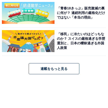
「青春18きっぷ」販売激減の裏
に何が？ 連続利用の厳格化だけ
ではない「本当の理由」
「移民」に冷たいのはどっちな
のか？ スイスの厳格過ぎる学歴
選別と、日本の曖昧過ぎる外国
人政策
連載をもっと見る