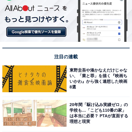
注目の連載
東野圭吾や湊かなえだけじゃな
い、「業と罪」を描く『映画ち
いかわ』から強く連想した映画
8選
20年間「駆け込み実績ゼロ」の
学校も…「こども110番の家」
は本当に必要？ PTAが直面する
理想と現実