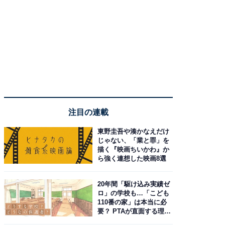
注目の連載
東野圭吾や湊かなえだけ
じゃない、「業と罪」を
描く『映画ちいかわ』か
ら強く連想した映画8選
20年間「駆け込み実績ゼ
ロ」の学校も…「こども
110番の家」は本当に必
要？ PTAが直面する理想
と現実