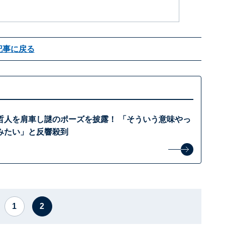
記事に戻る
哲人を肩車し謎のポーズを披露！ 「そういう意味やっ
みたい」と反響殺到
1
2