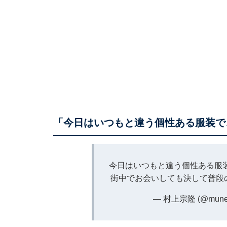
「今日はいつもと違う個性ある服装で
今日はいつもと違う個性ある服
街中でお会いしても決して普段
— 村上宗隆 (@munet