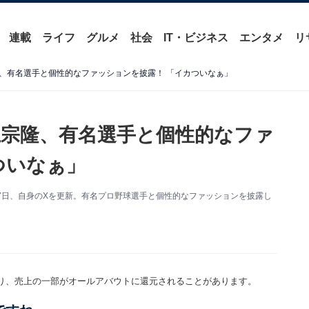
連載
ライフ
グルメ
社会
IT・ビジネス
エンタメ
リ
、有名選手と個性的なファッションを披露！ 「イカついなぁ」
宗隆、有名選手と個性的なファ
ついなぁ」
7日、自身のXを更新。有名プロ野球選手と個性的なファッションを披露し
り、売上の一部がオールアバウトに還元されることがあります。