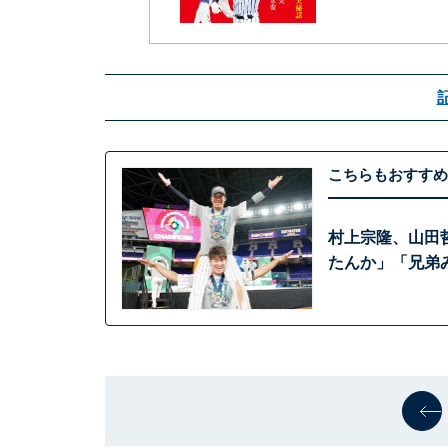
こちらもおすすめ
村上宗隆、山田
たんか」「兄弟