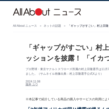
All About ニュース
ネットの話題
「ギャップがすごい」村上宗隆
「ギャップがすごい」村上
ッションを披露！ 「イカ
プロ野球・東京ヤクルトスワローズ所属の村上宗隆選手は11月
ました。（サムネイル画像出典：村上宗隆選手公式Xより）
2024.11.08
堀井 ユウ
※本記事で紹介している商品の購入やサービスの利用によ