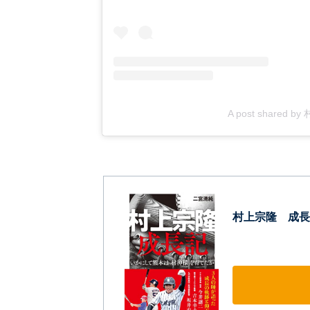
A post shared b
村上宗隆 成長