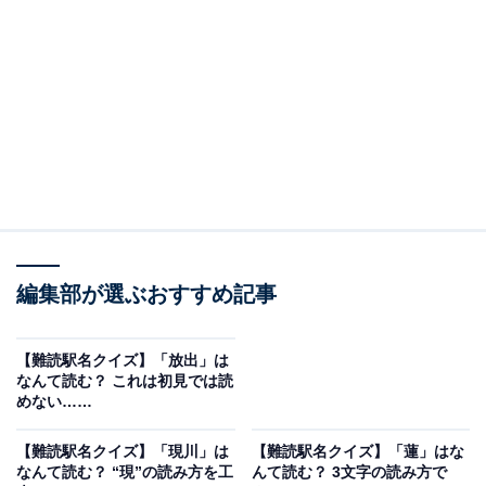
編集部が選ぶおすすめ記事
こちらもおすすめ
【難読駅名クイズ】「放出」は
【難読駅名クイズ】「出目」はなんて読む？ “で
なんて読む？ これは初見では読
め”ではありません！
めない……
【難読駅名クイズ】「現川」は
【難読駅名クイズ】「蓮」はな
なんて読む？ “現”の読み方を工
んて読む？ 3文字の読み方で