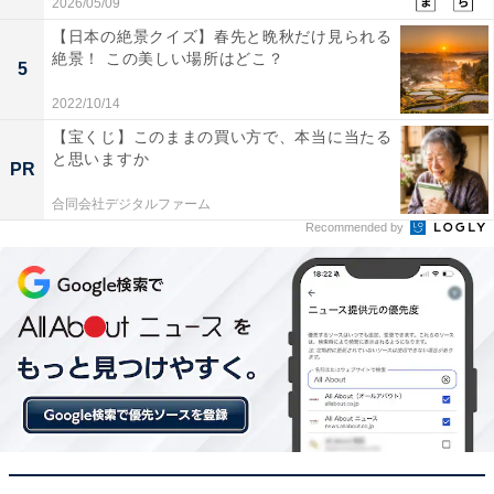
2026/05/09
【日本の絶景クイズ】春先と晩秋だけ見られる
絶景！ この美しい場所はどこ？
5
2022/10/14
【宝くじ】このままの買い方で、本当に当たる
と思いますか
PR
合同会社デジタルファーム
Recommended by