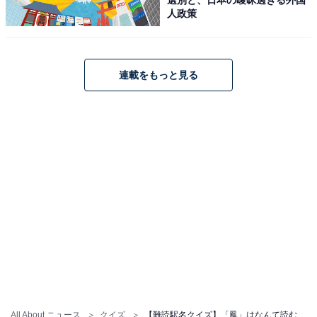
人政策
連載をもっと見る
All About ニュース
クイズ
【難読駅名クイズ】「鳳」はなんて読む？ 4文字の読み方です！