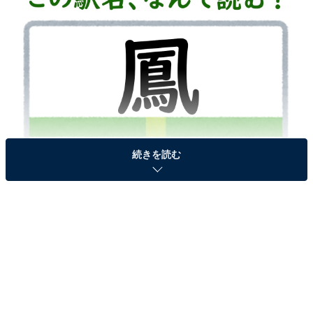
続きを読む
駅名「鳳」はなんて読む？
次ページ
答えを見る