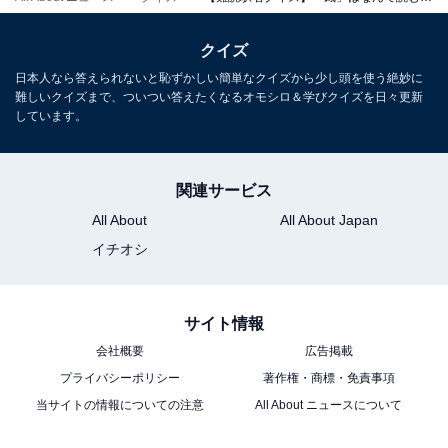
クイズ
日本人なら答えられないと恥ずかしい簡単なクイズから少し頭を使う絶妙に
難しいクイズまで、ついつい答えたくなるオモシロ＆学びクイズを日々更新
しています。
関連サービス
All About
All About Japan
イチオシ
サイト情報
会社概要
広告掲載
プライバシーポリシー
著作権・商標・免責事項
当サイトの情報についての注意
All About ニュースについて