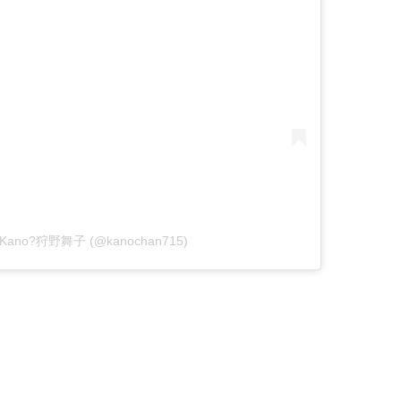
iko Kano?狩野舞子 (@kanochan715)