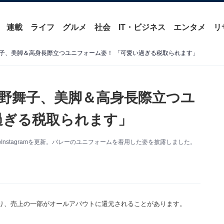
連載
ライフ
グルメ
社会
IT・ビジネス
エンタメ
リ
子、美脚＆高身長際立つユニフォーム姿！ 「可愛い過ぎる税取られます」
野舞子、美脚＆高身長際立つユ
過ぎる税取られます」
nstagramを更新。バレーのユニフォームを着用した姿を披露しました。
り、売上の一部がオールアバウトに還元されることがあります。