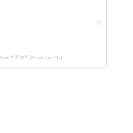
iko Kano?狩野舞子 (@kanochan715)