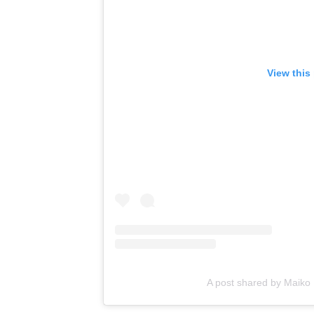
View this
A post shared by Ma