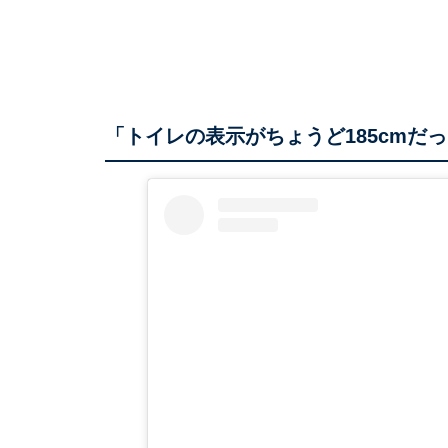
「トイレの表示がちょうど185cmだ