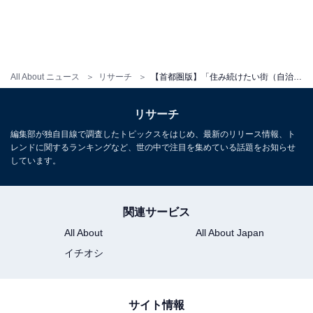
All About ニュース
リサーチ
【首都圏版】「住み続けたい街（自治体）」ランキング！ 2位「東京都目黒区」、1位は？
リサーチ
編集部が独自目線で調査したトピックスをはじめ、最新のリリース情報、ト
レンドに関するランキングなど、世の中で注目を集めている話題をお知らせ
しています。
関連サービス
All About
All About Japan
イチオシ
サイト情報