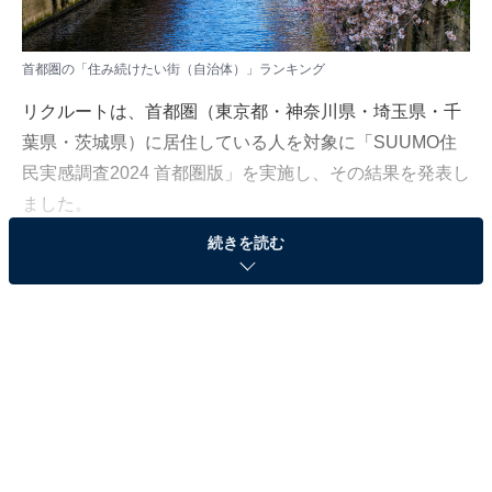
首都圏の「住み続けたい街（自治体）」ランキング
リクルートは、首都圏（東京都・神奈川県・埼玉県・千
葉県・茨城県）に居住している人を対象に「SUUMO住
民実感調査2024 首都圏版」を実施し、その結果を発表し
ました。
続きを読む
本記事では、「住み続けたい街（自治体）」の総合ラン
キングを紹介します。
＞10位までのランキング結果を見る
2位：東京都目黒区
2位は「東京都目黒区」でした。東京23区の南西部に位