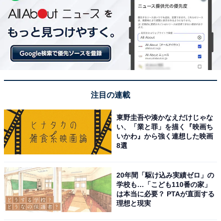
注目の連載
東野圭吾や湊かなえだけじゃな
い、「業と罪」を描く『映画ち
いかわ』から強く連想した映画
8選
20年間「駆け込み実績ゼロ」の
学校も…「こども110番の家」
は本当に必要？ PTAが直面する
理想と現実