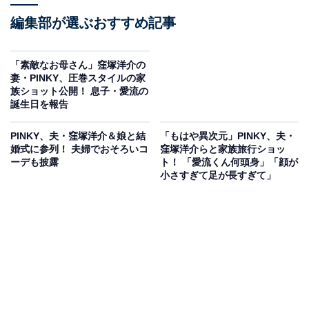
編集部が選ぶおすすめ記事
「素敵なお母さん」窪塚洋介の
妻・PINKY、圧巻スタイルの家
族ショット公開！ 息子・愛流の
誕生日を報告
PINKY、夫・窪塚洋介＆娘と結
「もはや異次元」PINKY、夫・
婚式に参列！ 夫婦でおそろいコ
窪塚洋介らと家族旅行ショッ
ーデも披露
ト！ 「愛流くん何頭身」「顔が
小さすぎて足が長すぎて」