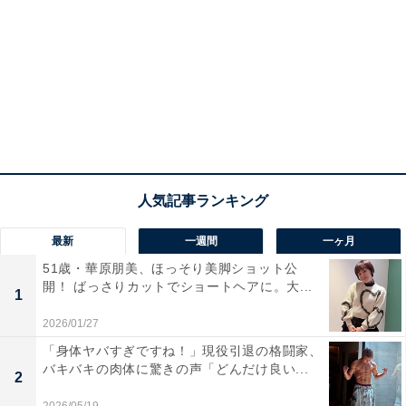
最新
一週間
一ヶ月
51歳・華原朋美、ほっそり美脚ショット公
開！ ばっさりカットでショートヘアに。大...
1
2026/01/27
「身体ヤバすぎですね！」現役引退の格闘家、
バキバキの肉体に驚きの声「どんだけ良い...
2