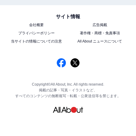
サイト情報
会社概要
広告掲載
プライバシーポリシー
著作権・商標・免責事項
当サイトの情報についての注意
All About ニュースについて
Copyright©All About, Inc. All rights reserved.
掲載の記事・写真・イラストなど、
すべてのコンテンツの無断複写・転載・公衆送信等を禁じます。