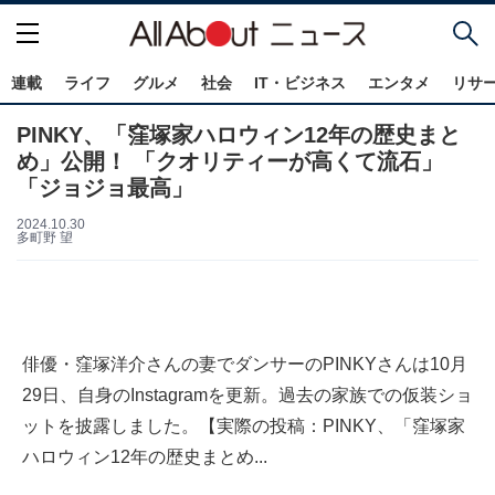
連載
ライフ
グルメ
社会
IT・ビジネス
エンタメ
リサ
PINKY、「窪塚家ハロウィン12年の歴史まと
め」公開！ 「クオリティーが高くて流石」
「ジョジョ最高」
2024.10.30
多町野 望
俳優・窪塚洋介さんの妻でダンサーのPINKYさんは10月
29日、自身のInstagramを更新。過去の家族での仮装ショ
ットを披露しました。【実際の投稿：PINKY、「窪塚家
ハロウィン12年の歴史まとめ...