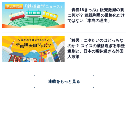
「青春18きっぷ」販売激減の裏
に何が？ 連続利用の厳格化だけ
ではない「本当の理由」
「移民」に冷たいのはどっちな
のか？ スイスの厳格過ぎる学歴
選別と、日本の曖昧過ぎる外国
人政策
連載をもっと見る