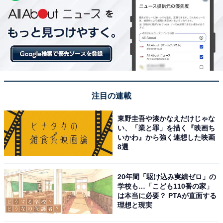
注目の連載
東野圭吾や湊かなえだけじゃな
い、「業と罪」を描く『映画ち
いかわ』から強く連想した映画
8選
20年間「駆け込み実績ゼロ」の
学校も…「こども110番の家」
は本当に必要？ PTAが直面する
理想と現実