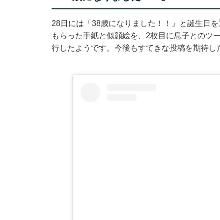
28日には「38歳になりました！！」と誕生日
もらった手紙と似顔絵を、2枚目に息子とのツ
行したようです。今後もすてきな投稿を期待し