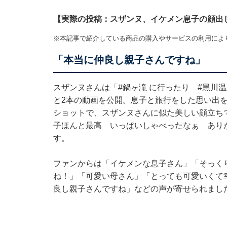
【実際の投稿：スザンヌ、イケメン息子の顔出
※本記事で紹介している商品の購入やサービスの利用によ
「本当に仲良し親子さんですね」
スザンヌさんは「#鍋ヶ滝 に行ったり #黒川
と2本の動画を公開。息子と旅行をした思い出を
ショットで、スザンヌさんに似た美しい顔立ち
子ほんと最高 いっぱいしゃべったなぁ あり
す。
ファンからは「イケメンな息子さん」「そっく
ね！」「可愛い母さん」「とっても可愛いくて
良し親子さんですね」などの声が寄せられまし