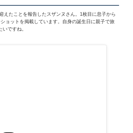
を迎えたことを報告したスザンヌさん。1枚目に息子から
ーショットを掲載しています。自身の誕生日に親子で旅
たいですね。