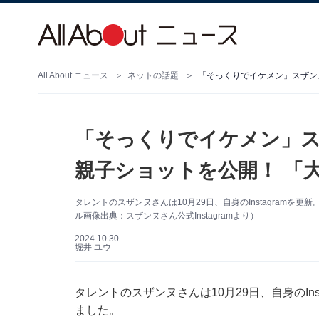
All About ニュース
ネットの話題
「そっくりでイケメン」スザン
「そっくりでイケメン」ス
親子ショットを公開！ 「
タレントのスザンヌさんは10月29日、自身のInstagram
ル画像出典：スザンヌさん公式Instagramより）
2024.10.30
堀井 ユウ
タレントのスザンヌさんは10月29日、自身のIn
ました。