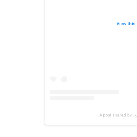
View this
A post shared by