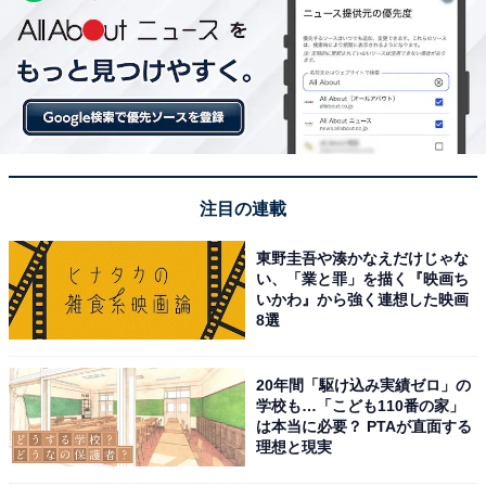
注目の連載
東野圭吾や湊かなえだけじゃな
い、「業と罪」を描く『映画ち
いかわ』から強く連想した映画
8選
20年間「駆け込み実績ゼロ」の
学校も…「こども110番の家」
は本当に必要？ PTAが直面する
理想と現実