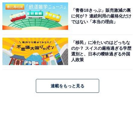
「青春18きっぷ」販売激減の裏
に何が？ 連続利用の厳格化だけ
ではない「本当の理由」
「移民」に冷たいのはどっちな
のか？ スイスの厳格過ぎる学歴
選別と、日本の曖昧過ぎる外国
人政策
連載をもっと見る