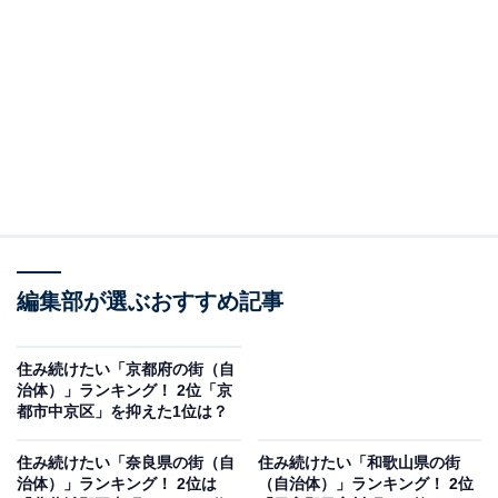
2位：三島郡島本町
2位にランクインしたのは、三島郡島本町です。大阪府
の最北端に位置し、名水百選にも選ばれた「離宮の水」
があるなど、水の街としても知られています。
また古くから交通の要衝であり、大阪駅と京都駅には電
車で20分、国道171号も通っているため移動に困りませ
ん。町域の7割を山岳丘陵地で占めており、ホタルが見
編集部が選ぶおすすめ記事
られるなど自然豊かな環境も魅力です。
住み続けたい「京都府の街（自
治体）」ランキング！ 2位「京
都市中京区」を抑えた1位は？
住み続けたい「奈良県の街（自
住み続けたい「和歌山県の街
治体）」ランキング！ 2位は
（自治体）」ランキング！ 2位