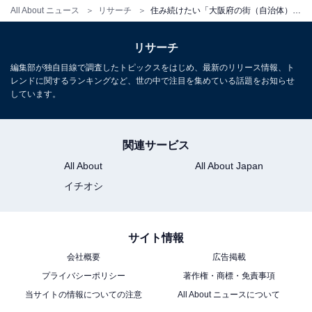
All About ニュース
リサーチ
住み続けたい「大阪府の街（自治体）」ランキング！ 2位「三島郡島本町」を抑えた1位は？
リサーチ
編集部が独自目線で調査したトピックスをはじめ、最新のリリース情報、ト
レンドに関するランキングなど、世の中で注目を集めている話題をお知らせ
しています。
関連サービス
All About
All About Japan
イチオシ
サイト情報
会社概要
広告掲載
プライバシーポリシー
著作権・商標・免責事項
当サイトの情報についての注意
All About ニュースについて