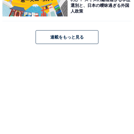
選別と、日本の曖昧過ぎる外国
人政策
連載をもっと見る