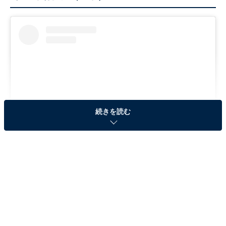
続きを読む
View this post on Instagram