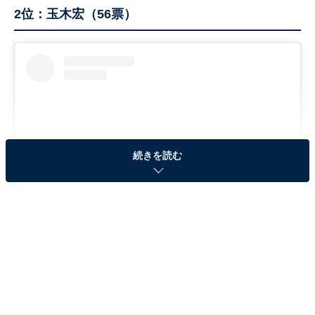
2位：玉木宏（56票）
続きを読む
View this post on Instagram