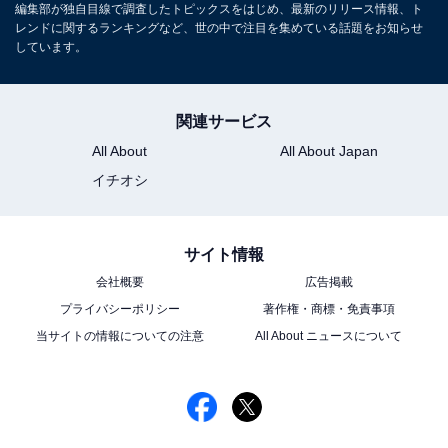
編集部が独自目線で調査したトピックスをはじめ、最新のリリース情報、ト
レンドに関するランキングなど、世の中で注目を集めている話題をお知らせ
しています。
こちらもおすすめ
カリスマ性があると思う40代女性俳優ランキン
グ！ 1位「米倉涼子」、2位は？
関連サービス
All About
All About Japan
イチオシ
サイト情報
会社概要
広告掲載
1
2
プライバシーポリシー
著作権・商標・免責事項
当サイトの情報についての注意
All About ニュースについて