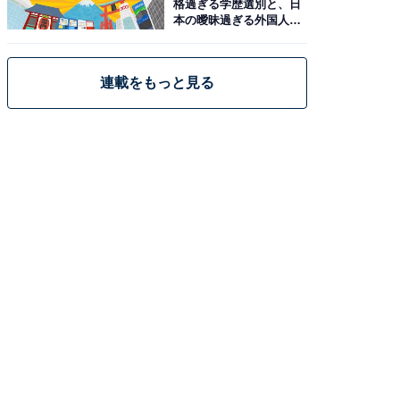
格過ぎる学歴選別と、日
本の曖昧過ぎる外国人政
策
連載をもっと見る