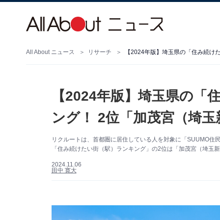
All About ニュース
リサーチ
【2024年版】埼玉県の
ング！ 2位「加茂宮（埼
リクルートは、首都圏に居住している人を対象に「SUUMO住民
「住み続けたい街（駅）ランキング」の2位は「加茂宮（埼玉新
2024.11.06
田中 寛大