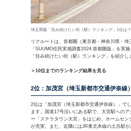
埼玉県版「住み続けたい街（駅）ランキング」1位は
リクルートは、首都圏（東京都・神奈川県・埼
「SUUMO住民実感調査2024 首都圏版」を
「住み続けたい街（駅）ランキング」を紹介し
＞10位までのランキング結果を見る
2位：加茂宮（埼玉新都市交通伊奈線
2位は「加茂宮（埼玉新都市交通伊奈線）」で
ます。国道17号沿いにある駅で、大宮駅への
ー「ステラタウン大宮」をはじめ、ホームセン
が充実。また、近隣にはJR東北本線の土呂駅