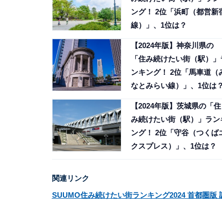
ング！ 2位「浜町（都営新
線）」、1位は？
【2024年版】神奈川県の
「住み続けたい街（駅）」
ンキング！ 2位「馬車道（
なとみらい線）」、1位は
【2024年版】茨城県の「住
み続けたい街（駅）」ラン
ング！ 2位「守谷（つくば
クスプレス）」、1位は？
関連リンク
SUUMO住み続けたい街ランキング2024 首都圏版