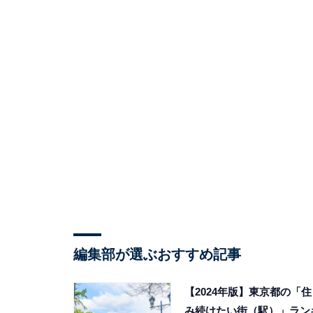
編集部が選ぶおすすめ記事
【2024年版】東京都の「住
み続けたい街（駅）」ラン