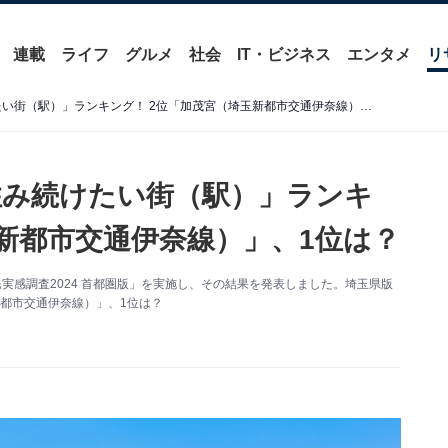
連載
ライフ
グルメ
社会
IT・ビジネス
エンタメ
リ
【2024年版】埼玉県の「住み続けたい街（駅）」ランキング！ 2位「加茂宮（埼玉新都市交通伊奈線）」、1位は？
「住み続けたい街（駅）」ランキ
玉新都市交通伊奈線）」、1位は？
実感調査2024 首都圏版」を実施し、その結果を発表しました。埼玉県版
都市交通伊奈線）」、1位は？