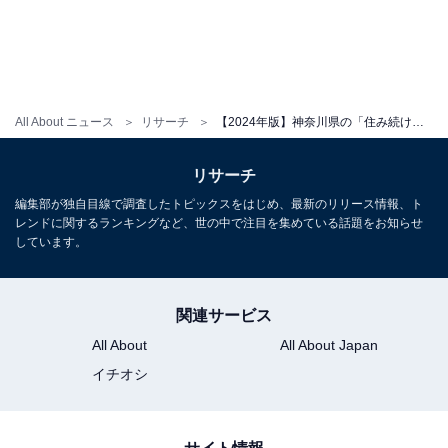
All About ニュース
リサーチ
【2024年版】神奈川県の「住み続けたい街（駅）」ランキング！ 2位「馬車道（みなとみらい線）」、1位は？
リサーチ
編集部が独自目線で調査したトピックスをはじめ、最新のリリース情報、ト
レンドに関するランキングなど、世の中で注目を集めている話題をお知らせ
しています。
関連サービス
All About
All About Japan
イチオシ