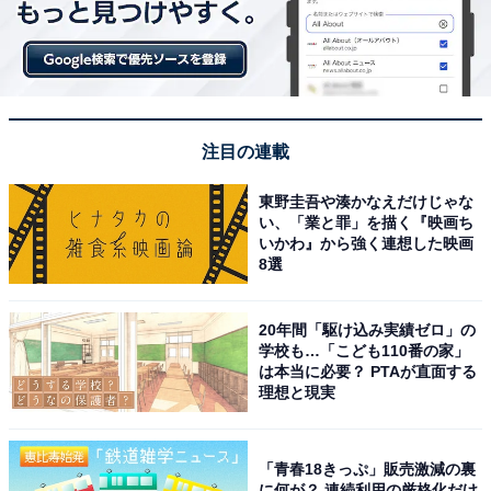
注目の連載
東野圭吾や湊かなえだけじゃな
い、「業と罪」を描く『映画ち
いかわ』から強く連想した映画
8選
20年間「駆け込み実績ゼロ」の
学校も…「こども110番の家」
は本当に必要？ PTAが直面する
理想と現実
「青春18きっぷ」販売激減の裏
に何が？ 連続利用の厳格化だけ