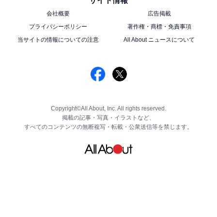
サイト情報
会社概要
広告掲載
プライバシーポリシー
著作権・商標・免責事項
当サイトの情報についての注意
All About ニュースについて
Copyright©All About, Inc. All rights reserved.
掲載の記事・写真・イラストなど、
すべてのコンテンツの無断複写・転載・公衆送信等を禁じます。