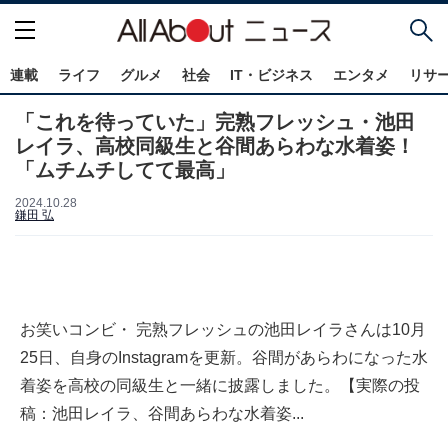
連載
ライフ
グルメ
社会
IT・ビジネス
エンタメ
リサ
「これを待っていた」完熟フレッシュ・池田
レイラ、高校同級生と谷間あらわな水着姿！
「ムチムチしてて最高」
2024.10.28
鎌田 弘
お笑いコンビ・ 完熟フレッシュの池田レイラさんは10月
25日、自身のInstagramを更新。谷間があらわになった水
着姿を高校の同級生と一緒に披露しました。【実際の投
稿：池田レイラ、谷間あらわな水着姿...