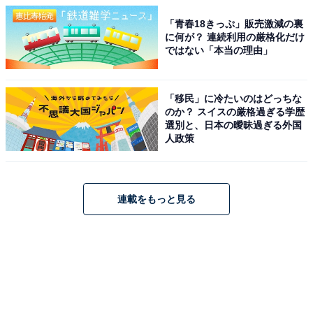
「青春18きっぷ」販売激減の裏
に何が？ 連続利用の厳格化だけ
ではない「本当の理由」
「移民」に冷たいのはどっちな
のか？ スイスの厳格過ぎる学歴
選別と、日本の曖昧過ぎる外国
人政策
連載をもっと見る