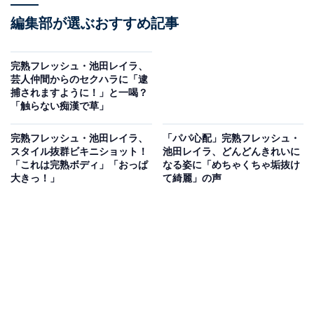
編集部が選ぶおすすめ記事
完熟フレッシュ・池田レイラ、
芸人仲間からのセクハラに「逮
捕されますように！」と一喝？
「触らない痴漢で草」
完熟フレッシュ・池田レイラ、
「パパ心配」完熟フレッシュ・
スタイル抜群ビキニショット！
池田レイラ、どんどんきれいに
「これは完熟ボディ」「おっぱ
なる姿に「めちゃくちゃ垢抜け
大きっ！」
て綺麗」の声