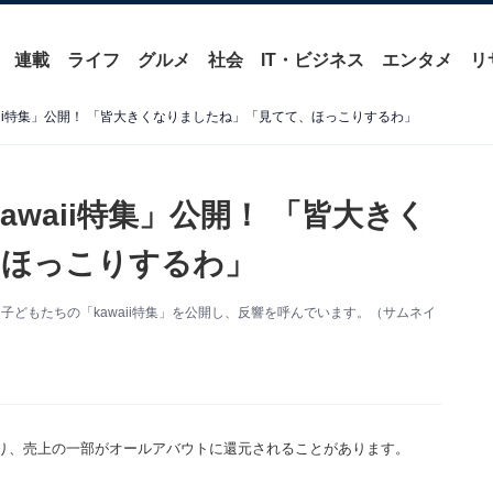
連載
ライフ
グルメ
社会
IT・ビジネス
エンタメ
リ
aii特集」公開！ 「皆大きくなりましたね」「見てて、ほっこりするわ」
waii特集」公開！ 「皆大きく
、ほっこりするわ」
を更新。子どもたちの「kawaii特集」を公開し、反響を呼んでいます。（サムネイ
り、売上の一部がオールアバウトに還元されることがあります。