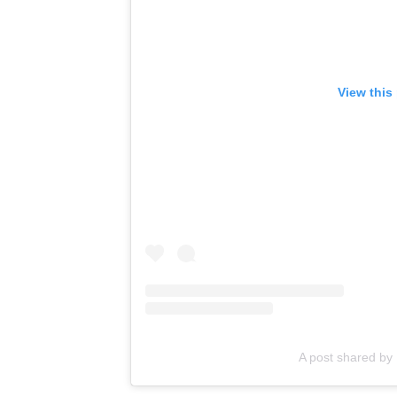
View this
A post shared by 