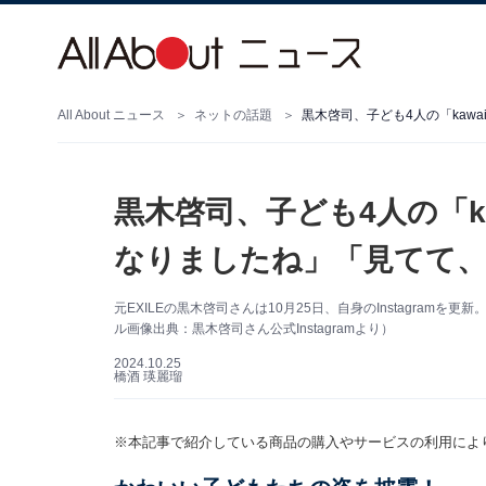
All About ニュース
ネットの話題
黒木啓司、子ども4人の「kaw
黒木啓司、子ども4人の「ka
なりましたね」「見てて
元EXILEの黒木啓司さんは10月25日、自身のInstagram
ル画像出典：黒木啓司さん公式Instagramより）
2024.10.25
橋酒 瑛麗瑠
※本記事で紹介している商品の購入やサービスの利用によ