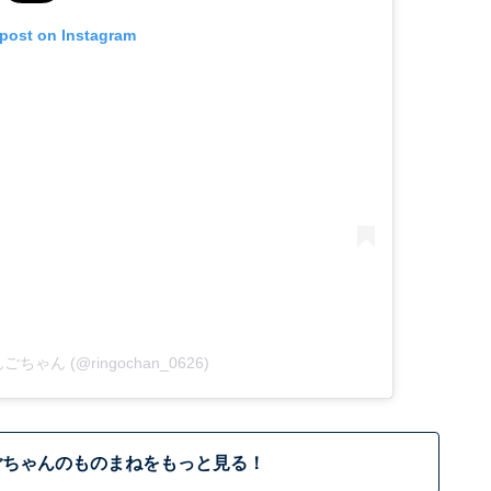
 post on Instagram
 りんごちゃん (@ringochan_0626)
ごちゃんのものまねをもっと見る！