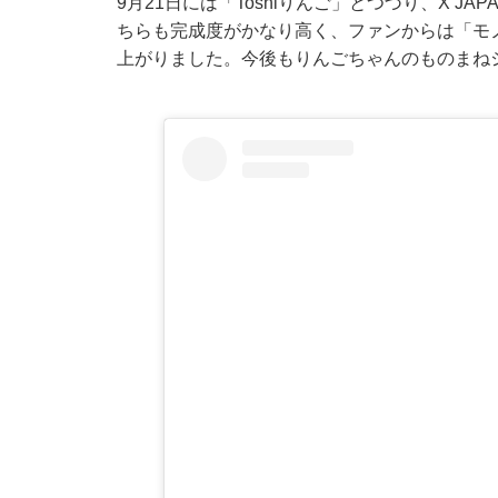
9月21日には「Toshlりんご」とつづり、X J
ちらも完成度がかなり高く、ファンからは「モ
上がりました。今後もりんごちゃんのものまね