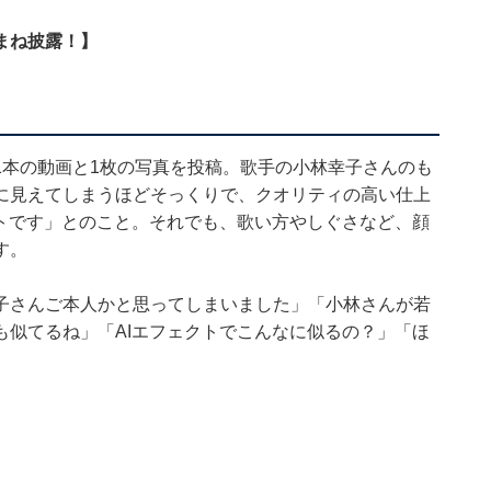
まね披露！】
1本の動画と1枚の写真を投稿。歌手の小林幸子さんのも
に見えてしまうほどそっくりで、クオリティの高い仕上
クトです」とのこと。それでも、歌い方やしぐさなど、顔
す。
子さんご本人かと思ってしまいました」「小林さんが若
も似てるね」「AIエフェクトでこんなに似るの？」「ほ