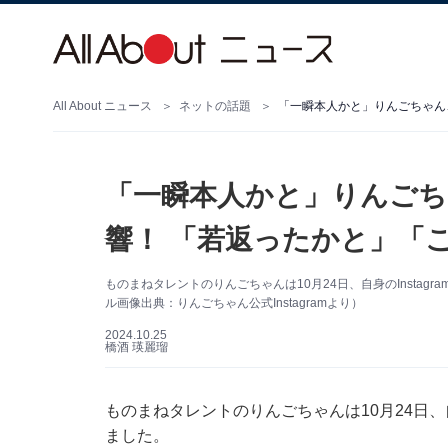
All About ニュース
ネットの話題
「一瞬本人かと」りんごちゃん
「一瞬本人かと」りんごち
響！ 「若返ったかと」「
ものまねタレントのりんごちゃんは10月24日、自身のInsta
ル画像出典：りんごちゃん公式Instagramより）
2024.10.25
橋酒 瑛麗瑠
ものまねタレントのりんごちゃんは10月24日、自
ました。