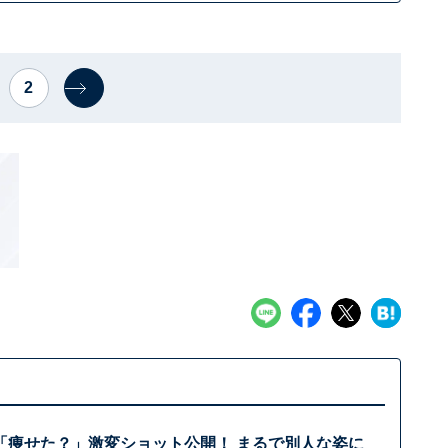
2
「痩せた？」激変ショット公開！ まるで別人な姿に