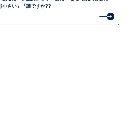
顔小さい」「誰ですか??」