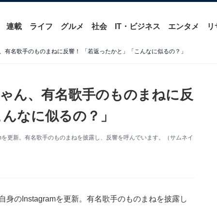
連載
ライフ
グルメ
社会
IT・ビジネス
エンタメ
リ
、有名歌手のものまねに反響！ 「若返ったかと」「こんなに似るの？」
ゃん、有名歌手のものまねに反
こんなに似るの？」
gramを更新。有名歌手のものまねを披露し、反響を呼んでいます。（サムネイ
身のInstagramを更新。有名歌手のものまねを披露し