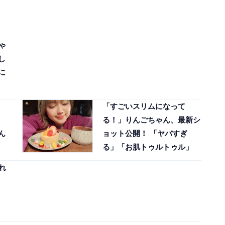
ゃ
し
に
「すごいスリムになって
る！」りんごちゃん、最新シ
ん
ョット公開！ 「ヤバすぎ
る」「お肌トゥルトゥル」
れ