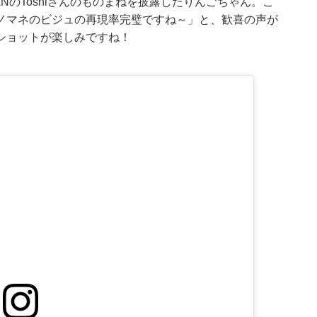
APANのToshlさんのものまねを披露したりんごちゃん。こ
ノマネのビジュの再現率完璧ですね～」と、歓喜の声が
ショットが楽しみですね！