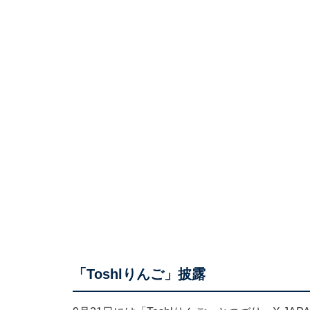
「Toshlりんご」披露