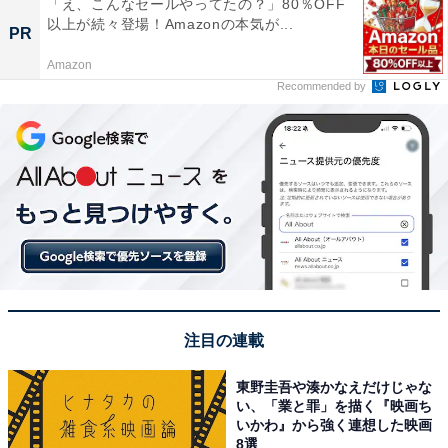
「え、こんなセールやってたの？」80％OFF
以上が続々登場！Amazonの本気が...
PR
Amazon
Recommended by
注目の連載
東野圭吾や湊かなえだけじゃな
い、「業と罪」を描く『映画ち
いかわ』から強く連想した映画
8選