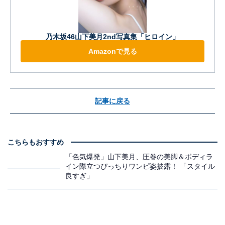
乃木坂46山下美月2nd写真集「ヒロイン」
Amazonで見る
記事に戻る
こちらもおすすめ
「色気爆発」山下美月、圧巻の美脚＆ボディラ
イン際立つぴっちりワンピ姿披露！ 「スタイル
良すぎ」