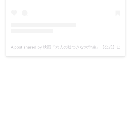
A post shared by 映画『六人の嘘つきな大学生』【公式】11月22日(