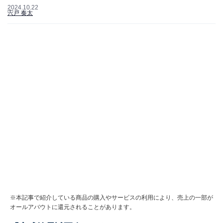
2024.10.22
宍戸 奏太
※本記事で紹介している商品の購入やサービスの利用により、売上の一部が
オールアバウトに還元されることがあります。