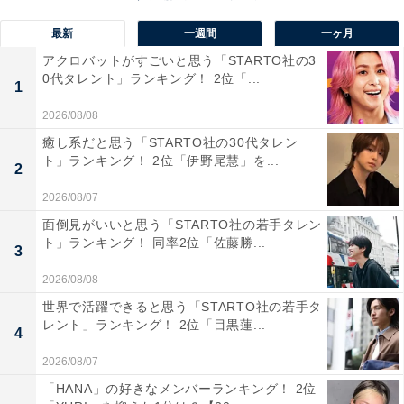
最新
一週間
一ヶ月
アクロバットがすごいと思う「STARTO社の3
0代タレント」ランキング！ 2位「...
1
佐久間大介さんの商品をAmazonで見る
2026/08/08
癒し系だと思う「STARTO社の30代タレン
ト」ランキング！ 2位「伊野尾慧」を...
2
2026/08/07
面倒見がいいと思う「STARTO社の若手タレン
ト」ランキング！ 同率2位「佐藤勝...
3
2026/08/08
世界で活躍できると思う「STARTO社の若手タ
レント」ランキング！ 2位「目黒蓮...
4
2026/08/07
「HANA」の好きなメンバーランキング！ 2位