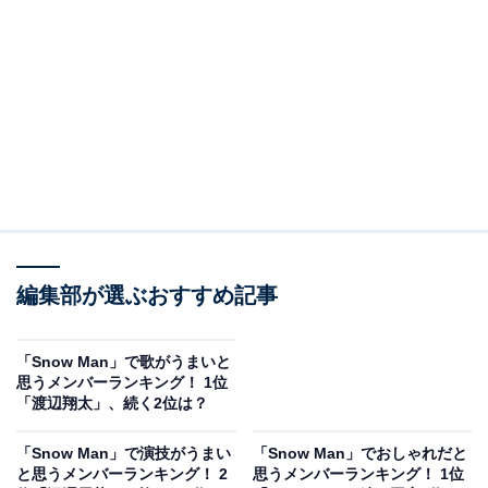
事に定評があります。冠ラジオ番組『Snow Man 佐久間
大介の待って、無理、しんどい、、』（文化放送）も人
気で、2025年1月には朗読劇『Reading Echoes「Fiend
／Friend in 20faces」』へ出演予定です。
明るい性格を武器にバラエティー番組への出演も多く、
『ラヴィット!』（TBS系）には隔週レギュラーとして出
演中。2024年9月には、司会を務めた『サクサクヒムヒ
ム ☆推しの降る夜☆』（日本テレビ系）が放送され、高
編集部が選ぶおすすめ記事
評価を得ています。
回答者からは、「朝の番組に出ていらっしゃいますが、
「Snow Man」で歌がうまいと
思うメンバーランキング！ 1位
とても好感待てます」（50代男性／宮城県）、「おちゃ
「渡辺翔太」、続く2位は？
らけキャラだし、アニメや漫画などの知識も豊富なので
どのジャンルの人とでも打ち解けられる」（20代女性／
「Snow Man」で演技がうまい
「Snow Man」でおしゃれだと
と思うメンバーランキング！ 2
思うメンバーランキング！ 1位
東京都）、「オタ活楽しんでいて、それをバラエティで