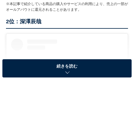
※本記事で紹介している商品の購入やサービスの利用により、売上の一部が
オールアバウトに還元されることがあります。
2位：深澤辰哉
続きを読む
View this post on Instagram