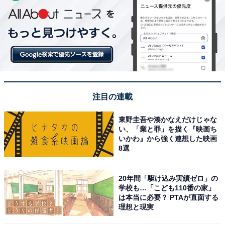
注目の連載
東野圭吾や湊かなえだけじゃな
い、「業と罪」を描く『映画ち
いかわ』から強く連想した映画
8選
20年間「駆け込み実績ゼロ」の
学校も…「こども110番の家」
は本当に必要？ PTAが直面する
理想と現実