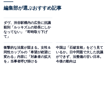
編集部が選ぶおすすめ記事
ダヴ、渋谷駅構内の広告に抗議
殺到「ルッキズムの助長にしか
なってない」「即時取り下げ
て」
衝撃的な法案が固まる。女性＆
中国は「石破首相」をどう見て
同性カップルの「希望が絶望に
いるか。日中問題で大した抗議
変わる」内容に「対象者の拡大
ができず、法整備の甘い日本。
を」当事者呼び掛ける
今後の動向は