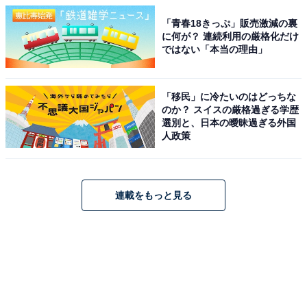
「青春18きっぷ」販売激減の裏
に何が？ 連続利用の厳格化だけ
ではない「本当の理由」
「移民」に冷たいのはどっちな
のか？ スイスの厳格過ぎる学歴
選別と、日本の曖昧過ぎる外国
人政策
連載をもっと見る