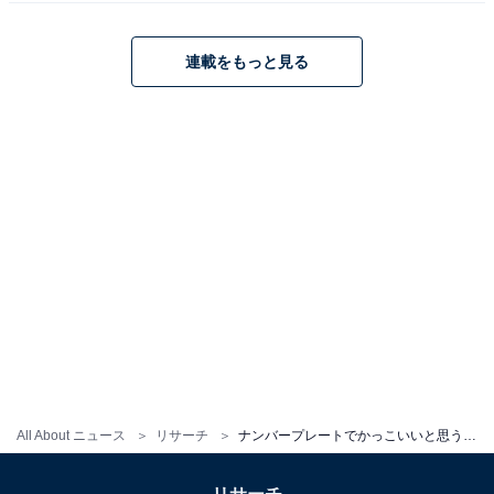
連載をもっと見る
All About ニュース
リサーチ
ナンバープレートでかっこいいと思う静岡県の地名ランキング！ 2位「浜松」、1位は？