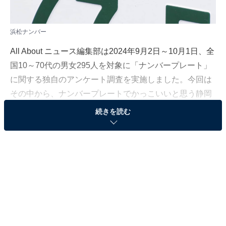
浜松ナンバー
All About ニュース編集部は2024年9月2日～10月1日、全
国10～70代の男女295人を対象に「ナンバープレート」
に関する独自のアンケート調査を実施しました。今回は
その中から、ナンバープレートでかっこいいと思う静岡
県の地名を紹介します！
続きを読む
＞5位までの全ランキング結果を見る
2位：浜松
2位は「浜松」でした。浜松市・磐田市をはじめとした
静岡県西部で交付されています。