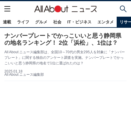
連載
ライフ
グルメ
社会
IT・ビジネス
エンタメ
リサ
ナンバープレートでかっこいいと思う静岡県
の地名ランキング！ 2位「浜松」、1位は？
All About ニュース編集部は、全国10～70代の男女295人を対象に「ナンバー
プレート」に関する独自のアンケート調査を実施。ナンバープレートでかっ
こいいと思う静岡県の地名で1位に選ばれたのは？
2025.01.18
All About ニュース編集部