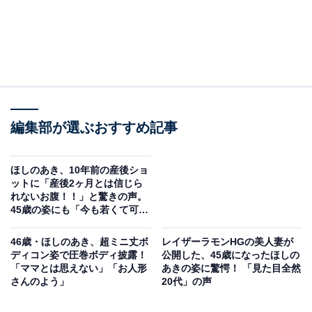
編集部が選ぶおすすめ記事
ほしのあき、10年前の産後ショ
ットに「産後2ヶ月とは信じら
れないお腹！！」と驚きの声。
45歳の姿にも「今も若くて可愛
い」
46歳・ほしのあき、超ミニ丈ボ
レイザーラモンHGの美人妻が
ディコン姿で圧巻ボディ披露！
公開した、45歳になったほしの
「ママとは思えない」「お人形
あきの姿に驚愕！ 「見た目全然
さんのよう」
20代」の声