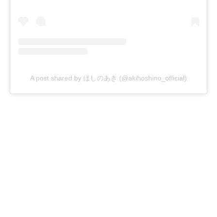
A post shared by ほしのあき (@akihoshino_official)