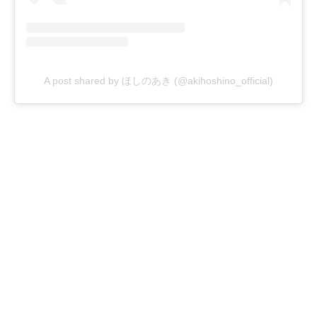
A post shared by ほしのあき (@akihoshino_official)