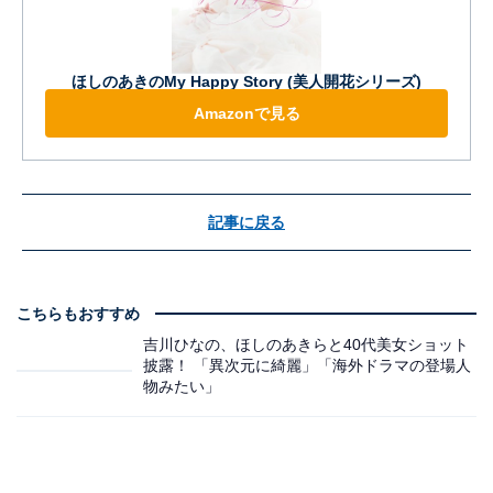
ほしのあきのMy Happy Story (美人開花シリーズ)
Amazonで見る
記事に戻る
こちらもおすすめ
吉川ひなの、ほしのあきらと40代美女ショット
披露！ 「異次元に綺麗」「海外ドラマの登場人
物みたい」